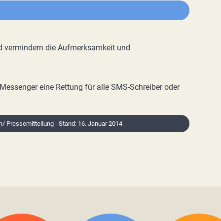
d vermindern die Aufmerksamkeit und
e-Messenger eine Rettung für alle SMS-Schreiber oder
on/ Pressemitteilung - Stand: 16. Januar 2014