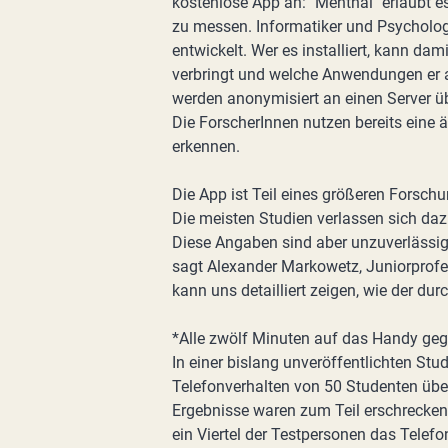
kostenlose App an: "Menthal" erlaubt
zu messen. Informatiker und Psycholo
entwickelt. Wer es installiert, kann dam
verbringt und welche Anwendungen er 
werden anonymisiert an einen Server üb
Die ForscherInnen nutzen bereits eine 
erkennen.
Die App ist Teil eines größeren Fors
Die meisten Studien verlassen sich daz
Diese Angaben sind aber unzuverlässig.
sagt Alexander Markowetz, Juniorprofes
kann uns detailliert zeigen, wie der du
*Alle zwölf Minuten auf das Handy geg
In einer bislang unveröffentlichten St
Telefonverhalten von 50 Studenten übe
Ergebnisse waren zum Teil erschrecken
ein Viertel der Testpersonen das Telefo