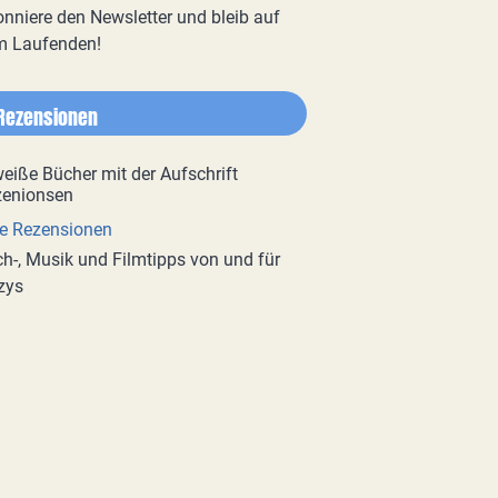
nniere den Newsletter und bleib auf
m Laufenden!
Rezensionen
e Rezensionen
h-, Musik und Filmtipps von und für
zys