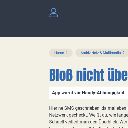
Home
Archiv Netz & Multimedia
Bloß nicht übe
App warnt vor Handy-Abhängigkeit
Hier ne SMS geschrieben, da mal eben 
Netzwerk gecheckt. Weißt du, wie lang
Schnell verliert man den Überblick. Wer 