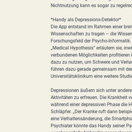
Nichtnutzung kann es sogar zu regelr
*Handy als Depressions-Detektor*
Die App entstand im Rahmen einer breite
Wissenschaften zu tragen – die Wisse
Forschungsfeld der Psycho-Informatik. In
„Medical Hypothesis“ erläutern sie, in
verbundenen Möglichkeiten profitieren 
dazu zu nutzen, um Schwere und Verlau
führen dazu gerade gemeinsam mit dem
Universitätsklinikum eine weitere Studi
Depressionen äußern sich unter andere
Aktivitäten zu erfreuen. Die Krankheit v
während einer depressiven Phase die H
Schläpfer. „Der Kranke ruft dann beispi
eine Verhaltensänderung, die Smartpho
Psychiater könnte das Handy seiner Pa