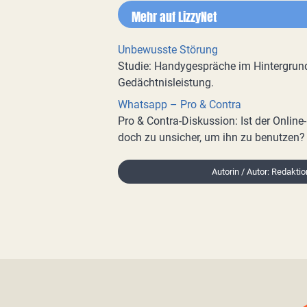
Mehr auf LizzyNet
Unbewusste Störung
Studie: Handygespräche im Hintergrun
Gedächtnisleistung.
Whatsapp – Pro & Contra
Pro & Contra-Diskussion: Ist der Onlin
doch zu unsicher, um ihn zu benutzen?
Autorin / Autor: Redakti