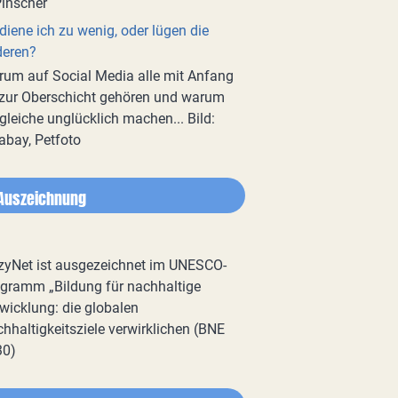
diene ich zu wenig, oder lügen die
deren?
um auf Social Media alle mit Anfang
zur Oberschicht gehören und warum
gleiche unglücklich machen... Bild:
abay, Petfoto
Auszeichnung
zyNet ist ausgezeichnet im UNESCO-
gramm „Bildung für nachhaltige
wicklung: die globalen
hhaltigkeitsziele verwirklichen (BNE
30)