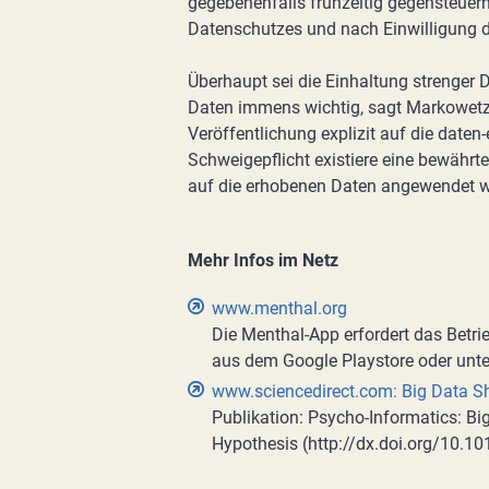
gegebenenfalls frühzeitig gegensteuern.
Datenschutzes und nach Einwilligung d
Überhaupt sei die Einhaltung strenger 
Daten immens wichtig, sagt Markowetz. 
Veröffentlichung explizit auf die daten-
Schweigepflicht existiere eine bewährt
auf die erhobenen Daten angewendet w
Mehr Infos im Netz
www.menthal.org
Die Menthal-App erfordert das Betri
aus dem Google Playstore oder unt
www.sciencedirect.com: Big Data 
Publikation: Psycho-Informatics: B
Hypothesis (http://dx.doi.org/10.1