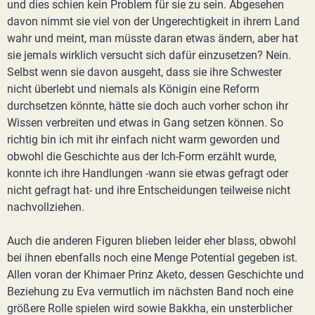
und dies schien kein Problem für sie zu sein. Abgesehen
davon nimmt sie viel von der Ungerechtigkeit in ihrem Land
wahr und meint, man müsste daran etwas ändern, aber hat
sie jemals wirklich versucht sich dafür einzusetzen? Nein.
Selbst wenn sie davon ausgeht, dass sie ihre Schwester
nicht überlebt und niemals als Königin eine Reform
durchsetzen könnte, hätte sie doch auch vorher schon ihr
Wissen verbreiten und etwas in Gang setzen können. So
richtig bin ich mit ihr einfach nicht warm geworden und
obwohl die Geschichte aus der Ich-Form erzählt wurde,
konnte ich ihre Handlungen -wann sie etwas gefragt oder
nicht gefragt hat- und ihre Entscheidungen teilweise nicht
nachvollziehen.
Auch die anderen Figuren blieben leider eher blass, obwohl
bei ihnen ebenfalls noch eine Menge Potential gegeben ist.
Allen voran der Khimaer Prinz Aketo, dessen Geschichte und
Beziehung zu Eva vermutlich im nächsten Band noch eine
größere Rolle spielen wird sowie Bakkha, ein unsterblicher