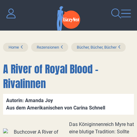
Home
Rezensionen
Bücher, Bücher, Bücher
A River of Royal Blood –
Rivalinnen
Autorin: Amanda Joy
Aus dem Amerikanischen von Carina Schnell
Das Königinnenreich Myre hat
eine blutige Tradition: Sollte