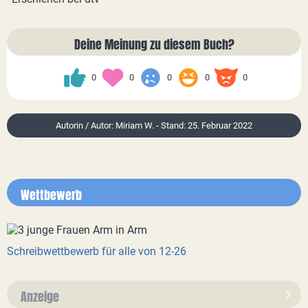
Deine Meinung zu diesem Buch?
0
0
0
0
0
Autorin / Autor: Miriam W. - Stand: 25. Februar 2022
Wettbewerb
Schreibwettbewerb für alle von 12-26
Anzeige