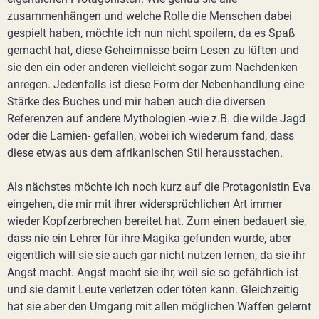
zusammenhängen und welche Rolle die Menschen dabei
gespielt haben, möchte ich nun nicht spoilern, da es Spaß
gemacht hat, diese Geheimnisse beim Lesen zu lüften und
sie den ein oder anderen vielleicht sogar zum Nachdenken
anregen. Jedenfalls ist diese Form der Nebenhandlung eine
Stärke des Buches und mir haben auch die diversen
Referenzen auf andere Mythologien -wie z.B. die wilde Jagd
oder die Lamien- gefallen, wobei ich wiederum fand, dass
diese etwas aus dem afrikanischen Stil herausstachen.
Als nächstes möchte ich noch kurz auf die Protagonistin Eva
eingehen, die mir mit ihrer widersprüchlichen Art immer
wieder Kopfzerbrechen bereitet hat. Zum einen bedauert sie,
dass nie ein Lehrer für ihre Magika gefunden wurde, aber
eigentlich will sie sie auch gar nicht nutzen lernen, da sie ihr
Angst macht. Angst macht sie ihr, weil sie so gefährlich ist
und sie damit Leute verletzen oder töten kann. Gleichzeitig
hat sie aber den Umgang mit allen möglichen Waffen gelernt