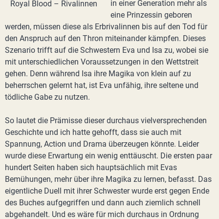
in einer Generation mehr als
eine Prinzessin geboren
werden, müssen diese als Erbrivalinnen bis auf den Tod für
den Anspruch auf den Thron miteinander kämpfen. Dieses
Szenario trifft auf die Schwestern Eva und Isa zu, wobei sie
mit unterschiedlichen Voraussetzungen in den Wettstreit
gehen. Denn während Isa ihre Magika von klein auf zu
beherrschen gelernt hat, ist Eva unfähig, ihre seltene und
tödliche Gabe zu nutzen.
So lautet die Prämisse dieser durchaus vielversprechenden
Geschichte und ich hatte gehofft, dass sie auch mit
Spannung, Action und Drama überzeugen könnte. Leider
wurde diese Erwartung ein wenig enttäuscht. Die ersten paar
hundert Seiten haben sich hauptsächlich mit Evas
Bemühungen, mehr über ihre Magika zu lernen, befasst. Das
eigentliche Duell mit ihrer Schwester wurde erst gegen Ende
des Buches aufgegriffen und dann auch ziemlich schnell
abgehandelt. Und es wäre für mich durchaus in Ordnung