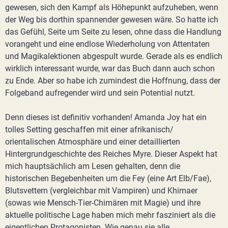
gewesen, sich den Kampf als Höhepunkt aufzuheben, wenn
der Weg bis dorthin spannender gewesen wäre. So hatte ich
das Gefühl, Seite um Seite zu lesen, ohne dass die Handlung
vorangeht und eine endlose Wiederholung von Attentaten
und Magikalektionen abgespult wurde. Gerade als es endlich
wirklich interessant wurde, war das Buch dann auch schon
zu Ende. Aber so habe ich zumindest die Hoffnung, dass der
Folgeband aufregender wird und sein Potential nutzt.
Denn dieses ist definitiv vorhanden! Amanda Joy hat ein
tolles Setting geschaffen mit einer afrikanisch/
orientalischen Atmosphäre und einer detaillierten
Hintergrundgeschichte des Reiches Myre. Dieser Aspekt hat
mich hauptsächlich am Lesen gehalten, denn die
historischen Begebenheiten um die Fey (eine Art Elb/Fae),
Blutsvettern (vergleichbar mit Vampiren) und Khimaer
(sowas wie Mensch-Tier-Chimären mit Magie) und ihre
aktuelle politische Lage haben mich mehr fasziniert als die
eigentlichen Protagonisten. Wie genau sie alle