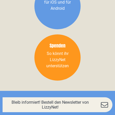
für iOS und für
Android
Spenden
So könnt ihr
LizzyNet
unterstützen
Bleib informiert! Bestell den Newsletter von
LizzyNet!