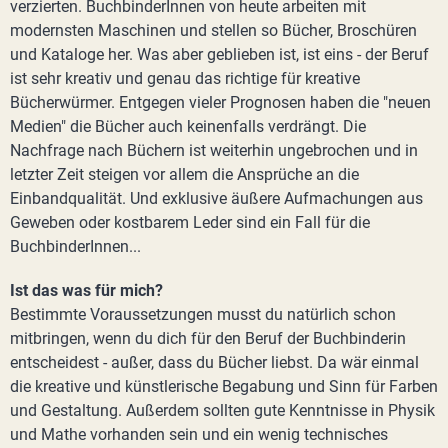
verzierten. BuchbinderInnen von heute arbeiten mit
modernsten Maschinen und stellen so Bücher, Broschüren
und Kataloge her. Was aber geblieben ist, ist eins - der Beruf
ist sehr kreativ und genau das richtige für kreative
Bücherwürmer. Entgegen vieler Prognosen haben die "neuen
Medien" die Bücher auch keinenfalls verdrängt. Die
Nachfrage nach Büchern ist weiterhin ungebrochen und in
letzter Zeit steigen vor allem die Ansprüche an die
Einbandqualität. Und exklusive äußere Aufmachungen aus
Geweben oder kostbarem Leder sind ein Fall für die
BuchbinderInnen...
Ist das was für mich?
Bestimmte Voraussetzungen musst du natürlich schon
mitbringen, wenn du dich für den Beruf der Buchbinderin
entscheidest - außer, dass du Bücher liebst. Da wär einmal
die kreative und künstlerische Begabung und Sinn für Farben
und Gestaltung. Außerdem sollten gute Kenntnisse in Physik
und Mathe vorhanden sein und ein wenig technisches