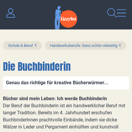
Schule & Beruf
Handwerksberufe: Ganz schön vielseitig
Die Buchbinderin
Genau das richtige für kreative Bücherwürmer...
Bücher sind mein Leben: Ich werde Buchbinderin
Der Beruf der Buchbinderin ist ein handwerklicher Beruf mit
langer Tradition. Bereits im 4. Jahrhundert erschufen
BuchbinderInnen prachtvolle Einbände, indem sie dicke
Wälzer in Leder und Pergament einhüllten und kunstvoll