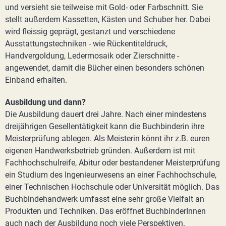
und versieht sie teilweise mit Gold- oder Farbschnitt. Sie
stellt außerdem Kassetten, Kästen und Schuber her. Dabei
wird fleissig geprägt, gestanzt und verschiedene
Ausstattungstechniken - wie Rückentiteldruck,
Handvergoldung, Ledermosaik oder Zierschnitte -
angewendet, damit die Bücher einen besonders schönen
Einband erhalten.
Ausbildung und dann?
Die Ausbildung dauert drei Jahre. Nach einer mindestens
dreijährigen Gesellentätigkeit kann die Buchbinderin ihre
Meisterprüfung ablegen. Als Meisterin könnt ihr z.B. euren
eigenen Handwerksbetrieb gründen. Außerdem ist mit
Fachhochschulreife, Abitur oder bestandener Meisterprüfung
ein Studium des Ingenieurwesens an einer Fachhochschule,
einer Technischen Hochschule oder Universität möglich. Das
Buchbindehandwerk umfasst eine sehr große Vielfalt an
Produkten und Techniken. Das eröffnet BuchbinderInnen
auch nach der Ausbildung noch viele Perspektiven.