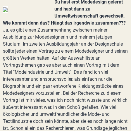
Du hast erst Modedesign gelernt
und hast dann zu
Umweltwissenschaft gewechselt.
Wie kommt denn das? Hängt das irgendwie zusammen???
Ja, es gibt einen Zusammenhang zwischen meiner
Ausbildung zur Modedesignerin und meinem jetzigen
Studium. Im zweiten Ausbildungsjahr an der Designschule
sollte jeder einen Vortrag zu einem Modedesigner und seinen
größten Werken halten. Auf der Auswahlliste an
Vortragsthemen gab es aber auch einen Vortrag mit dem
Titel "Modeindustrie und Umwelt". Das fand ich viel
interessanter und anspruchsvoller, als einfach nur die
Biographie und ein paar entworfene Kleidungsstücke eines
Modedesigners vorzustellen. Bei der Recherche zu diesem
Vortrag ist mir vieles, was ich noch nicht wusste und wirklich
äußerst interessant war, in den Schoß gefallen. Wie viel
ökologischer und umweltfreundlicher die Mode- und
Textilindustrie doch sein könnte, aber sie es noch lange nicht
ist. Schon allein das Recherchieren, was Grundlage jeglichen