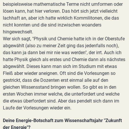
beispielsweise mathematische Terme nicht umformen oder
lösen kann, hat hier verloren. Das hört sich jetzt vielleicht
lachhaft an, aber ich hatte wirklich Kommilitonen, die das
nicht konnten und die sind inzwischen woanders
hingewechselt.
Wer sich sagt, "Physik und Chemie hatte ich in der Oberstufe
abgewählt (also zu meiner Zeit ging das jedenfalls noch),
das kann ja dann bei mir nie was werden", der irrt. Auch ich
hatte Physik gleich als erstes und Chemie dann als nächstes
abgewählt. Dieses kann man sich im Studium mit etwas
Fleiß aber wieder aneignen. Oft sind die Vorlesungen so
gestrickt, dass die Dozenten erst einmal alle auf den
gleichen Wissensstand bringen wollen. So gibt es in den
ersten Wochen immer welche, die unterfordert und welche
die etwas überfordert sind. Aber das pendelt sich dann im
Laufe der Vorlesungen wieder ein.
Deine Energie-Botschaft zum Wissenschaftsjahr "Zukunft
der Energie"?