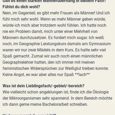
Gibt es einen starken Männerüberhang in diesem Fach?
Fühlst du dich wohl?
Nein, im Gegenteil, es gibt mehr Frauen als Männer! Und ich
fühl mich sehr wohl. Wenn es mehr Männer geben würde,
würde ich mich aber trotzdem wohl fühlen. Ich hatte noch
nie ein Problem damit, mich unter einer Mehrheit von
Männern durchzusetzen. Es fordert mich sogar. Ich weiß
noch, im Geographie Leistungskurs damals am Gymnasium
waren wir nur zwei Mädels in dem Kurs. Es hatte sehr viel
Spaß gemacht. Zumal wir auch noch einen männlichen
Geographielehrer hatten, den ich immer mit meinen
feministischen Widersprüchen zur Weißglut treiben konnte.
Keine Angst, es war aber alles nur Spaß **lach**
Was ist dein Lieblingsfach/-gebiet/-bereich?
Wie vielleicht schon angeklungen ist, finde ich die Ökologie
der Mikroorganismen sehr spannend. In dem Bereich möchte
ich dann gerne meine Bachelorarbeit schreiben.