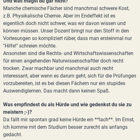
Und was magst du gar nicht?
Manche chemische Fächer sind manchmal schwere Kost,
z.B. Physikalische Chemie. Aber im Endeffekt ist es
eigentlich doch nicht schwer, was wir davon wissen und
können müssen. Unser Dozent bringt nur den Stoff in den
Vorlesungen so kompliziert rüber, dass man ersteinmal nur
"Hilfe!" schreien möchte.
Ansonsten sind die Rechts- und Wirtschaftswissenschaften
für einen angehenden Naturwissenschaftler doch recht
trocken. Zwar machbar und manchmal auch recht
interessant, aber wenn es darum geht, sich für die Prüfungen
vorzubereiten, ist es bei diesen Fächern nur ein stupides
Auswendiglernen. Das macht dann keinen Spaß.
Was empfindest du als Hürde und wie gedenkst du sie zu
meistern ;-)?
Da fällt mir spontan grad keine Hürde ein **lach**. Im Ernst,
ich komme mit dem Studium besser zurecht als anfangs
gedacht.