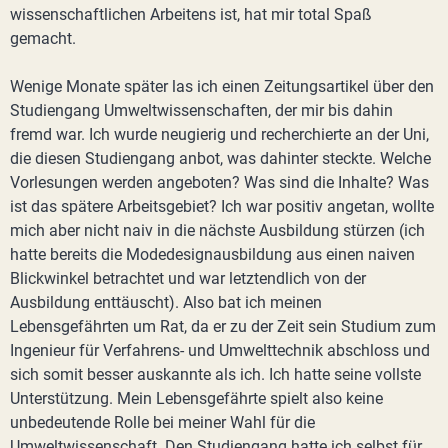
wissenschaftlichen Arbeitens ist, hat mir total Spaß
gemacht.
Wenige Monate später las ich einen Zeitungsartikel über den
Studiengang Umweltwissenschaften, der mir bis dahin
fremd war. Ich wurde neugierig und recherchierte an der Uni,
die diesen Studiengang anbot, was dahinter steckte. Welche
Vorlesungen werden angeboten? Was sind die Inhalte? Was
ist das spätere Arbeitsgebiet? Ich war positiv angetan, wollte
mich aber nicht naiv in die nächste Ausbildung stürzen (ich
hatte bereits die Modedesignausbildung aus einen naiven
Blickwinkel betrachtet und war letztendlich von der
Ausbildung enttäuscht). Also bat ich meinen
Lebensgefährten um Rat, da er zu der Zeit sein Studium zum
Ingenieur für Verfahrens- und Umwelttechnik abschloss und
sich somit besser auskannte als ich. Ich hatte seine vollste
Unterstützung. Mein Lebensgefährte spielt also keine
unbedeutende Rolle bei meiner Wahl für die
Umweltwissenschaft. Den Studiengang hatte ich selbst für