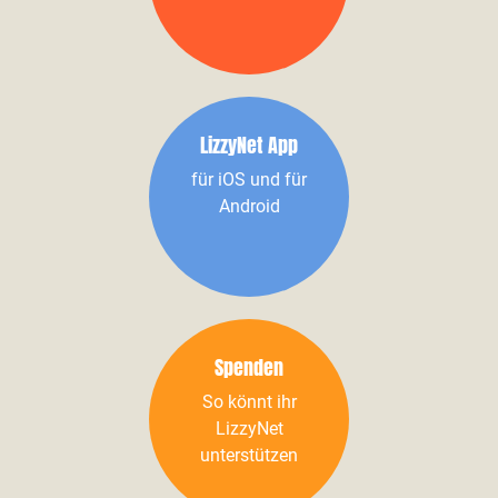
LizzyNet App
für iOS und für
Android
Spenden
So könnt ihr
LizzyNet
unterstützen