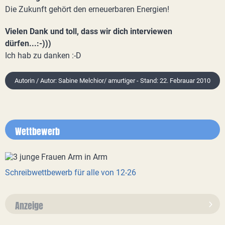
Die Zukunft gehört den erneuerbaren Energien!
Vielen Dank und toll, dass wir dich interviewen
dürfen...:-)))
Ich hab zu danken :-D
Autorin / Autor: Sabine Melchior/ amurtiger - Stand: 22. Febrauar 2010
Wettbewerb
Schreibwettbewerb für alle von 12-26
Anzeige