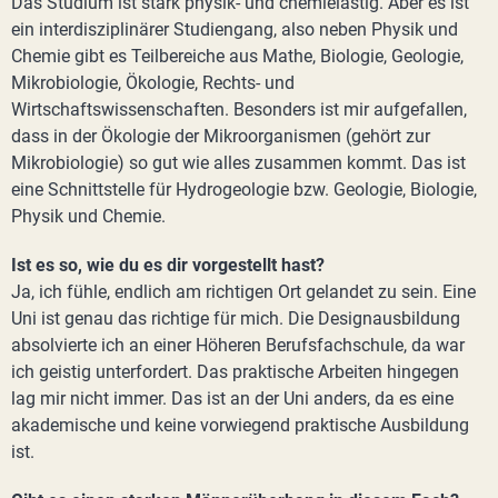
Das Studium ist stark physik- und chemielastig. Aber es ist
ein interdisziplinärer Studiengang, also neben Physik und
Chemie gibt es Teilbereiche aus Mathe, Biologie, Geologie,
Mikrobiologie, Ökologie, Rechts- und
Wirtschaftswissenschaften. Besonders ist mir aufgefallen,
dass in der Ökologie der Mikroorganismen (gehört zur
Mikrobiologie) so gut wie alles zusammen kommt. Das ist
eine Schnittstelle für Hydrogeologie bzw. Geologie, Biologie,
Physik und Chemie.
Ist es so, wie du es dir vorgestellt hast?
Ja, ich fühle, endlich am richtigen Ort gelandet zu sein. Eine
Uni ist genau das richtige für mich. Die Designausbildung
absolvierte ich an einer Höheren Berufsfachschule, da war
ich geistig unterfordert. Das praktische Arbeiten hingegen
lag mir nicht immer. Das ist an der Uni anders, da es eine
akademische und keine vorwiegend praktische Ausbildung
ist.