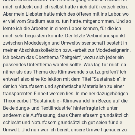
mich entdeckt und ich selbst hatte mich dafür entschieden.
Aber mein Liebster hatte mich des öfteren mit ins Labor, wo
er viel vom Studium aus zu tun hatte, mitgenommen. Und so
lernte ich die Arbeiten in einem Labor kennen, für die ich
mich sehr begeistern konnte. Der letzte Verbindungspunkt
zwischen Modedesign und Umweltwissenschaft besteht in
meiner Abschlusskollektion bzw. -arbeit zur Modedesignerin.
Ich bekam das Oberthema "Zeitgeist", wozu sich jeder ein
passendes Unterthema wählen sollte. Was lag für mich da
näher als das Thema des Klimawandels aufzugreifen? Ich
entwarf also eine Kollektion mit dem Titel "Sustainable", in
der ich Naturfasern und synthetische Materialien zu einer
transparenten Einheit werden lies. In meiner dazugehörigen
Theoriearbeit "Sustainable - Klimawandel im Bezug auf die
Bekleidungs- und Textilindustrie" hinterfragte ich unter
anderem die Auffassung, dass Chemiefasern grundsätzlich
schlecht und Naturfasern grundsätzlich gut seien für die
Umwelt. Und nun war ich bereit, unsere Umwelt genauer zu