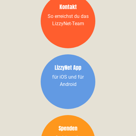
Kontakt
So erreichst du das
LizzyNet-Team
LizzyNet App
für iOS und für
Android
Spenden