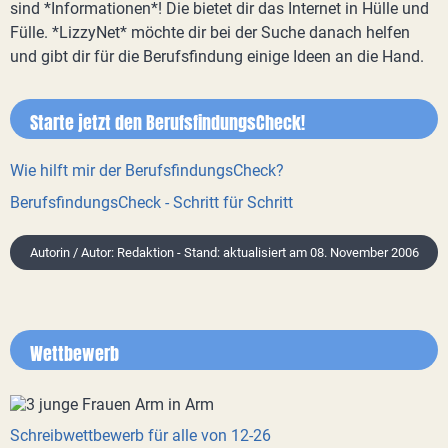
sind *Informationen*! Die bietet dir das Internet in Hülle und
Fülle. *LizzyNet* möchte dir bei der Suche danach helfen
und gibt dir für die Berufsfindung einige Ideen an die Hand.
Starte jetzt den BerufsfindungsCheck!
Wie hilft mir der BerufsfindungsCheck?
BerufsfindungsCheck - Schritt für Schritt
Autorin / Autor: Redaktion - Stand: aktualisiert am 08. November 2006
Wettbewerb
Schreibwettbewerb für alle von 12-26