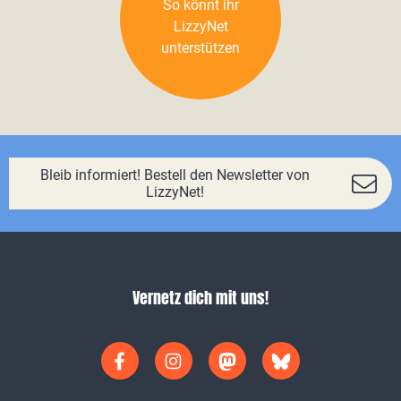
So könnt ihr
LizzyNet
unterstützen
Bleib informiert! Bestell den Newsletter von
LizzyNet!
Vernetz dich mit uns!