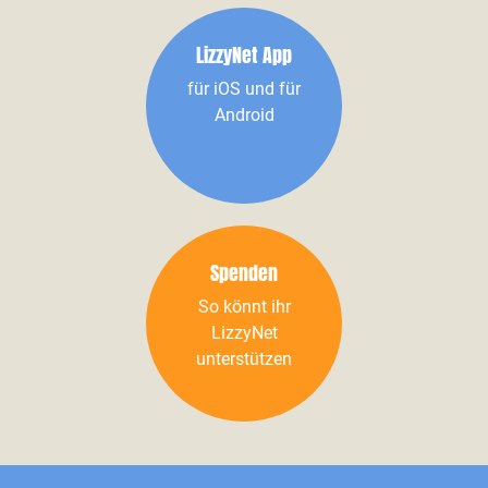
LizzyNet App
für iOS und für
Android
Spenden
So könnt ihr
LizzyNet
unterstützen