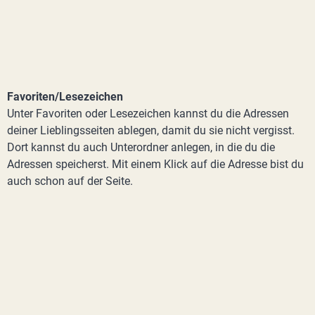
Favoriten/Lesezeichen
Unter Favoriten oder Lesezeichen kannst du die Adressen
deiner Lieblingsseiten ablegen, damit du sie nicht vergisst.
Dort kannst du auch Unterordner anlegen, in die du die
Adressen speicherst. Mit einem Klick auf die Adresse bist du
auch schon auf der Seite.