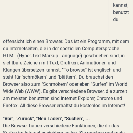
kannst,
benutzt
du
offensichtlich einen Browser. Das ist ein Programm, mit dem
du Internetseiten, die in der speziellen Computersprache
HTML (Hyper-Text Markup Language) geschrieben sind, in
sichtbare Zeichen mit Text, Grafiken, Animationen und
Klängen übersetzen kannst. "To browse" ist englisch und
steht für "schmökern" und "blättern". Du brauchst den
Browser also zum "Schmökern" oder eben "Surfen" im World
Wide Web (WWW). Es gibt verschiedene Browser, die zurzeit
am meisten benutzten sind Internet Explorer, Chrome und
Firefox. All diese Browser erhältst du kostenlos im Internet!
"Vor", "Zurück", "Neu Laden", "Suchen", ...
Die Browser haben verschiedene Funktionen, die dir das
Surfen im Internet erleichtern sollen. Sie machen mal mehr