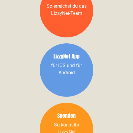
So erreichst du das
LizzyNet-Team
LizzyNet App
für iOS und für
Android
Spenden
So könnt ihr
LizzyNet