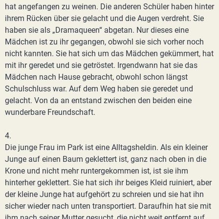
hat angefangen zu weinen. Die anderen Schüler haben hinter
ihrem Rücken über sie gelacht und die Augen verdreht. Sie
haben sie als „Dramaqueen“ abgetan. Nur dieses eine
Mädchen ist zu ihr gegangen, obwohl sie sich vorher noch
nicht kannten. Sie hat sich um das Mädchen gekümmert, hat
mit ihr geredet und sie getröstet. Irgendwann hat sie das
Mädchen nach Hause gebracht, obwohl schon längst
Schulschluss war. Auf dem Weg haben sie geredet und
gelacht. Von da an entstand zwischen den beiden eine
wunderbare Freundschaft.
4.
Die junge Frau im Park ist eine Alltagsheldin. Als ein kleiner
Junge auf einen Baum geklettert ist, ganz nach oben in die
Krone und nicht mehr runtergekommen ist, ist sie ihm
hinterher geklettert. Sie hat sich ihr beiges Kleid ruiniert, aber
der kleine Junge hat aufgehört zu schreien und sie hat ihn
sicher wieder nach unten transportiert. Daraufhin hat sie mit
ihm nach seiner Mutter gesucht, die nicht weit entfernt auf