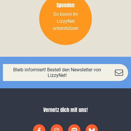
Spenden
So könnt ihr
LizzyNet
unterstützen
Bleib informiert! Bestell den Newsletter von
LizzyNet!
Vernetz dich mit uns!