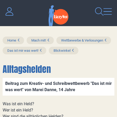
Home
Mach mit!
Wettbewerbe & Verlosungen
Das ist mir was wert!
Blickwinkel
Alltagshelden
Beitrag zum Kreativ- und Schreibwettbewerb "Das ist mir
was wert" von Marei Danne, 14 Jahre
Was ist ein Held?
Wer ist ein Held?
Wer sind die alltäglichen Helden?