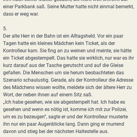
einer Parkbank saß. Seine Mutter hatte nicht einmal bemerkt,
dass er weg war.
5.
Der alte Herr in der Bahn ist ein Alltagsheld. Vor ein paar
Tagen hatte ein kleines Mädchen kein Ticket, als der
Kontrolleur kam. Sie fing an zu weinen und meinte, sie hätte
ein Ticket abgestempelt. Das hatte sie wirklich, nur war es ihr
kurz darauf aus der Tasche gerutscht und auf die Gleise
gefallen. Die Menschen um sie herum beobachteten das
Szenario schaulustig. Gerade, als der Kontrolleur die Adresse
des Mädchens wissen wollte, meldete sich der ältere Herr zu
Wort, der neben ihnen auf einem Sitz saß.
„Ich habe gesehen, wie sie abgestempelt hat. Ich habe es
gesehen und wenn es nötig ist, komme ich mit zur Polizei,
um es zu bezeugen“, sagte er und der Kontrolleur musterte
ihn nur ein paar Augenblicke lang. Dann ging er murrend
davon und stieg bei der nächsten Haltestelle aus.