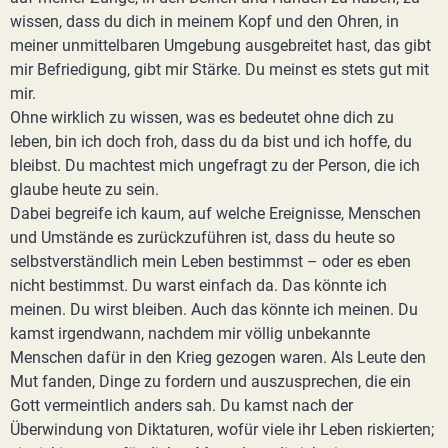
wissen, dass du dich in meinem Kopf und den Ohren, in
meiner unmittelbaren Umgebung ausgebreitet hast, das gibt
mir Befriedigung, gibt mir Stärke. Du meinst es stets gut mit
mir.
Ohne wirklich zu wissen, was es bedeutet ohne dich zu
leben, bin ich doch froh, dass du da bist und ich hoffe, du
bleibst. Du machtest mich ungefragt zu der Person, die ich
glaube heute zu sein.
Dabei begreife ich kaum, auf welche Ereignisse, Menschen
und Umstände es zurückzuführen ist, dass du heute so
selbstverständlich mein Leben bestimmst – oder es eben
nicht bestimmst. Du warst einfach da. Das könnte ich
meinen. Du wirst bleiben. Auch das könnte ich meinen. Du
kamst irgendwann, nachdem mir völlig unbekannte
Menschen dafür in den Krieg gezogen waren. Als Leute den
Mut fanden, Dinge zu fordern und auszusprechen, die ein
Gott vermeintlich anders sah. Du kamst nach der
Überwindung von Diktaturen, wofür viele ihr Leben riskierten;