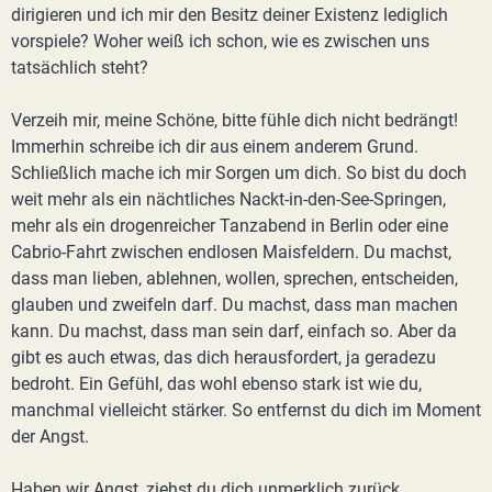
dirigieren und ich mir den Besitz deiner Existenz lediglich
vorspiele? Woher weiß ich schon, wie es zwischen uns
tatsächlich steht?
Verzeih mir, meine Schöne, bitte fühle dich nicht bedrängt!
Immerhin schreibe ich dir aus einem anderem Grund.
Schließlich mache ich mir Sorgen um dich. So bist du doch
weit mehr als ein nächtliches Nackt-in-den-See-Springen,
mehr als ein drogenreicher Tanzabend in Berlin oder eine
Cabrio-Fahrt zwischen endlosen Maisfeldern. Du machst,
dass man lieben, ablehnen, wollen, sprechen, entscheiden,
glauben und zweifeln darf. Du machst, dass man machen
kann. Du machst, dass man sein darf, einfach so. Aber da
gibt es auch etwas, das dich herausfordert, ja geradezu
bedroht. Ein Gefühl, das wohl ebenso stark ist wie du,
manchmal vielleicht stärker. So entfernst du dich im Moment
der Angst.
Haben wir Angst, ziehst du dich unmerklich zurück,