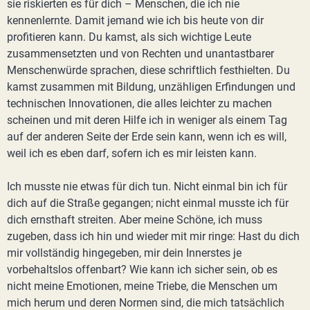
sie riskierten es für dich – Menschen, die ich nie
kennenlernte. Damit jemand wie ich bis heute von dir
profitieren kann. Du kamst, als sich wichtige Leute
zusammensetzten und von Rechten und unantastbarer
Menschenwürde sprachen, diese schriftlich festhielten. Du
kamst zusammen mit Bildung, unzähligen Erfindungen und
technischen Innovationen, die alles leichter zu machen
scheinen und mit deren Hilfe ich in weniger als einem Tag
auf der anderen Seite der Erde sein kann, wenn ich es will,
weil ich es eben darf, sofern ich es mir leisten kann.
Ich musste nie etwas für dich tun. Nicht einmal bin ich für
dich auf die Straße gegangen; nicht einmal musste ich für
dich ernsthaft streiten. Aber meine Schöne, ich muss
zugeben, dass ich hin und wieder mit mir ringe: Hast du dich
mir vollständig hingegeben, mir dein Innerstes je
vorbehaltslos offenbart? Wie kann ich sicher sein, ob es
nicht meine Emotionen, meine Triebe, die Menschen um
mich herum und deren Normen sind, die mich tatsächlich