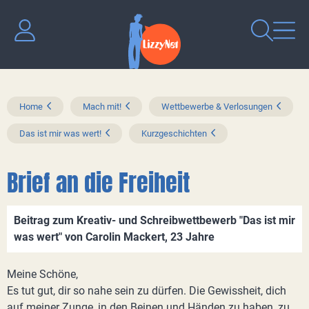
Home
Mach mit!
Wettbewerbe & Verlosungen
Das ist mir was wert!
Kurzgeschichten
Brief an die Freiheit
Beitrag zum Kreativ- und Schreibwettbewerb "Das ist mir
was wert" von Carolin Mackert, 23 Jahre
Meine Schöne,
Es tut gut, dir so nahe sein zu dürfen. Die Gewissheit, dich
auf meiner Zunge, in den Beinen und Händen zu haben, zu