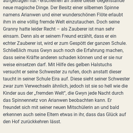
aufgetragen hat - erscheinen an Stelle dieser Gegenstände
neue magische Dinge. Der Besitz einer silbernen Spinne
namens Arianwen und einer wunderschönen Flöte erlaubt
ihm in eine völlig fremde Welt einzutauchen. Doch seine
Granny hatte leider Recht – als Zauberer ist man sehr
einsam. Denn als er seinem Freund erzählt, dass er ein
echter Zauberer ist, wird er zum Gespött der ganzen Schule.
Schließlich muss Gwyn auch noch die Erfahrung machen,
dass seine Kräfte anderen schaden können und er sie nur
weise einsetzen darf. Mit Hilfe des gelben Halstuchs
versucht er seine Schwester zu rufen, doch anstatt dieser
taucht in seiner Schule Eira auf. Diese sieht seiner Schwester
zwar zum Verwechseln ähnlich, jedoch ist sie so hell wie die
Kinder aus der „fremden Welt“, die Gwyn jede Nacht durch
das Spinnennetz von Arianwen beobachten kann. Er
freundet sich mit seiner neuen Mitschülerin an und bald
erkennen auch seine Eltern etwas in ihr, dass das Glück auf
den Hof zurückkehren lässt.