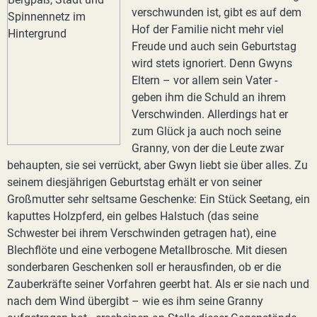
verschwunden ist, gibt es auf dem
Hof der Familie nicht mehr viel
Freude und auch sein Geburtstag
wird stets ignoriert. Denn Gwyns
Eltern – vor allem sein Vater -
geben ihm die Schuld an ihrem
Verschwinden. Allerdings hat er
zum Glück ja auch noch seine
Granny, von der die Leute zwar
behaupten, sie sei verrückt, aber Gwyn liebt sie über alles. Zu
seinem diesjährigen Geburtstag erhält er von seiner
Großmutter sehr seltsame Geschenke: Ein Stück Seetang, ein
kaputtes Holzpferd, ein gelbes Halstuch (das seine
Schwester bei ihrem Verschwinden getragen hat), eine
Blechflöte und eine verbogene Metallbrosche. Mit diesen
sonderbaren Geschenken soll er herausfinden, ob er die
Zauberkräfte seiner Vorfahren geerbt hat. Als er sie nach und
nach dem Wind übergibt – wie es ihm seine Granny