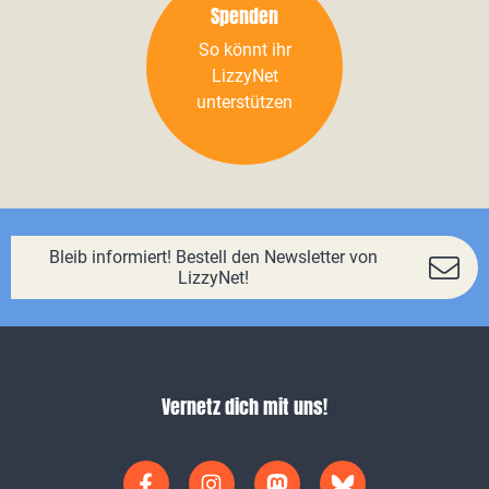
Spenden
So könnt ihr
LizzyNet
unterstützen
Bleib informiert! Bestell den Newsletter von
LizzyNet!
Vernetz dich mit uns!