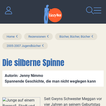
Home
Rezensionen
Bücher, Bücher, Bücher
2005-2007 Jugendbücher
Die silberne Spinne
Autorin: Jenny Nimmo
Spannende Geschichte, die man nicht weglegen kann
Seit Gwyns Schwester Meggan vor
vier Jahren an seinem Geburtstag