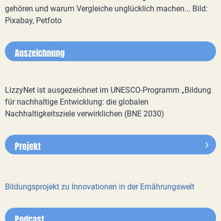
gehören und warum Vergleiche unglücklich machen... Bild:
Pixabay, Petfoto
Auszeichnung
LizzyNet ist ausgezeichnet im UNESCO-Programm „Bildung
für nachhaltige Entwicklung: die globalen
Nachhaltigkeitsziele verwirklichen (BNE 2030)
Projekt
Bildungsprojekt zu Innovationen in der Ernährungswelt
Podcast