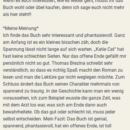
Wenn es euch interessiert, wie es weiter geht, müsst ihr das
Buch wohl oder übel kaufen, denn ich sage euch nicht mehr
als hier steht!!
*Meine Meinung*
Ich finde das Buch sehr interessant und phantasievoll. Ganz
am Anfang ist es ein kleines bisschen zäh, doch die
Spannung lässt nicht lange auf sich warten. „Katie Cat“ hat
fast keine schlechten Seiten. Nur das offene Ende gefällt mir
persönlich nicht so gut. Thomas Brezina schreibt sehr
verständlich, so dass es richtig Spaß macht den Roman zu
lesen und man die Lektüre gar nicht weglegen möchte. Zum
Schluss ändert das Buch seinen Charakter mehrmals von
spannend zu traurig. In der Geschichte kann man ein wenig
voraussehen, ich zum Beispiel wusste die ganze Zeit, was
mit dem Arzt los war, was sich am Ende dann auch
bewahrheitete. Ob das gut oder schlecht ist, muss jeder
selbst entscheiden. Mein Fazit: Das Buch ist genial,
spannend, phantasievoll, hat ein offenes Ende, ist toll