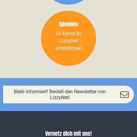
Spenden
So könnt ihr
LizzyNet
unterstützen
Bleib informiert! Bestell den Newsletter von
LizzyNet!
Vernetz dich mit uns!