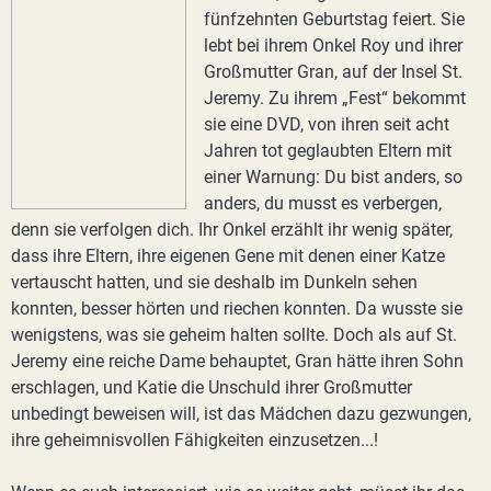
fünfzehnten Geburtstag feiert. Sie
lebt bei ihrem Onkel Roy und ihrer
Großmutter Gran, auf der Insel St.
Jeremy. Zu ihrem „Fest“ bekommt
sie eine DVD, von ihren seit acht
Jahren tot geglaubten Eltern mit
einer Warnung: Du bist anders, so
anders, du musst es verbergen,
denn sie verfolgen dich. Ihr Onkel erzählt ihr wenig später,
dass ihre Eltern, ihre eigenen Gene mit denen einer Katze
vertauscht hatten, und sie deshalb im Dunkeln sehen
konnten, besser hörten und riechen konnten. Da wusste sie
wenigstens, was sie geheim halten sollte. Doch als auf St.
Jeremy eine reiche Dame behauptet, Gran hätte ihren Sohn
erschlagen, und Katie die Unschuld ihrer Großmutter
unbedingt beweisen will, ist das Mädchen dazu gezwungen,
ihre geheimnisvollen Fähigkeiten einzusetzen...!