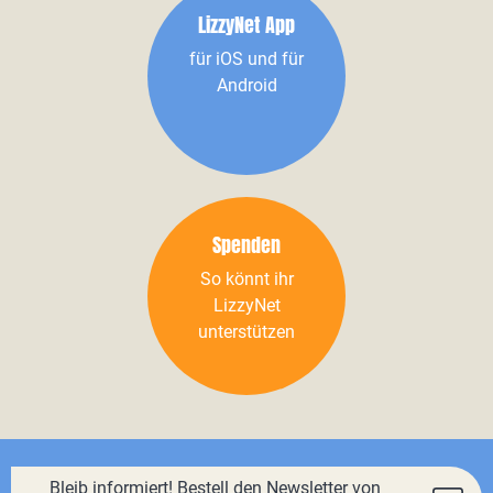
LizzyNet App
für iOS und für
Android
Spenden
So könnt ihr
LizzyNet
unterstützen
Bleib informiert! Bestell den Newsletter von