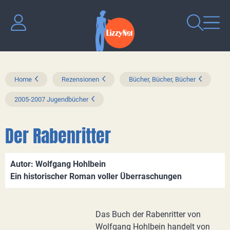
Home
Rezensionen
Bücher, Bücher, Bücher
2005-2007 Jugendbücher
Der Rabenritter
Autor: Wolfgang Hohlbein
Ein historischer Roman voller Überraschungen
Das Buch der Rabenritter von
Wolfgang Hohlbein handelt von