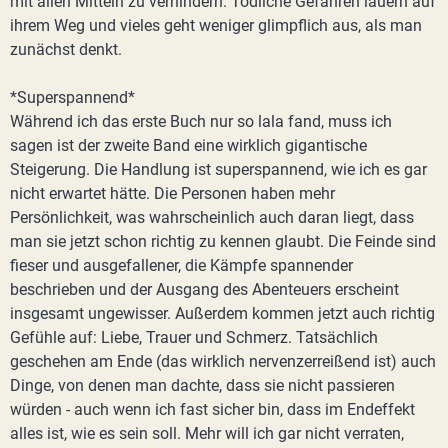
mit allen Mitteln zu verhindern. Tödliche Gefahren lauern auf
ihrem Weg und vieles geht weniger glimpflich aus, als man
zunächst denkt.
*Superspannend*
Während ich das erste Buch nur so lala fand, muss ich
sagen ist der zweite Band eine wirklich gigantische
Steigerung. Die Handlung ist superspannend, wie ich es gar
nicht erwartet hätte. Die Personen haben mehr
Persönlichkeit, was wahrscheinlich auch daran liegt, dass
man sie jetzt schon richtig zu kennen glaubt. Die Feinde sind
fieser und ausgefallener, die Kämpfe spannender
beschrieben und der Ausgang des Abenteuers erscheint
insgesamt ungewisser. Außerdem kommen jetzt auch richtig
Gefühle auf: Liebe, Trauer und Schmerz. Tatsächlich
geschehen am Ende (das wirklich nervenzerreißend ist) auch
Dinge, von denen man dachte, dass sie nicht passieren
würden - auch wenn ich fast sicher bin, dass im Endeffekt
alles ist, wie es sein soll. Mehr will ich gar nicht verraten,