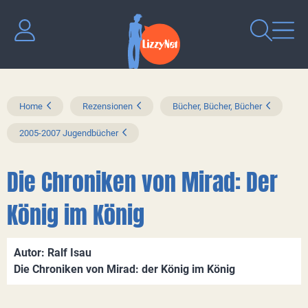
Home
Rezensionen
Bücher, Bücher, Bücher
2005-2007 Jugendbücher
Die Chroniken von Mirad: Der
König im König
Autor: Ralf Isau
Die Chroniken von Mirad: der König im König