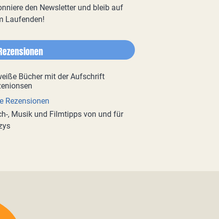
nniere den Newsletter und bleib auf
m Laufenden!
Rezensionen
e Rezensionen
h-, Musik und Filmtipps von und für
zys