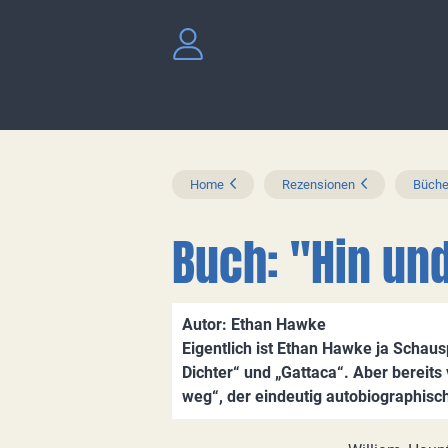
Home
Rezensionen
Büche
Buch: "Hin un
Autor: Ethan Hawke
Eigentlich ist Ethan Hawke ja Schaus
Dichter“ und „Gattaca“. Aber bereits
weg“, der eindeutig autobiographisc