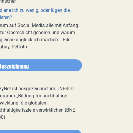
diene ich zu wenig, oder lügen die
deren?
um auf Social Media alle mit Anfang
zur Oberschicht gehören und warum
gleiche unglücklich machen... Bild:
abay, Petfoto
Auszeichnung
zyNet ist ausgezeichnet im UNESCO-
gramm „Bildung für nachhaltige
wicklung: die globalen
hhaltigkeitsziele verwirklichen (BNE
30)