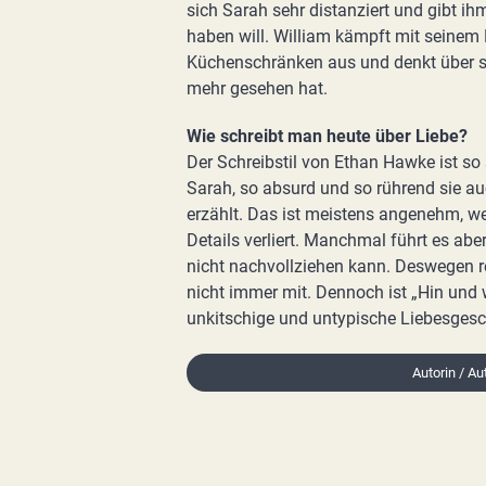
sich Sarah sehr distanziert und gibt ih
haben will. William kämpft mit seinem
Küchenschränken aus und denkt über sei
mehr gesehen hat.
Wie schreibt man heute über Liebe?
Der Schreibstil von Ethan Hawke ist so
Sarah, so absurd und so rührend sie au
erzählt. Das ist meistens angenehm, wei
Details verliert. Manchmal führt es ab
nicht nachvollziehen kann. Deswegen r
nicht immer mit. Dennoch ist „Hin und
unkitschige und untypische Liebesgesc
Autorin / Au