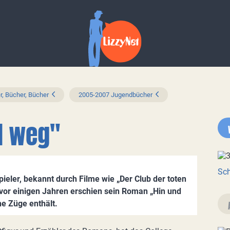
r, Bücher, Bücher
2005-2007 Jugendbücher
d weg"
Sch
pieler, bekannt durch Filme wie „Der Club der toten
 vor einigen Jahren erschien sein Roman „Hin und
he Züge enthält.