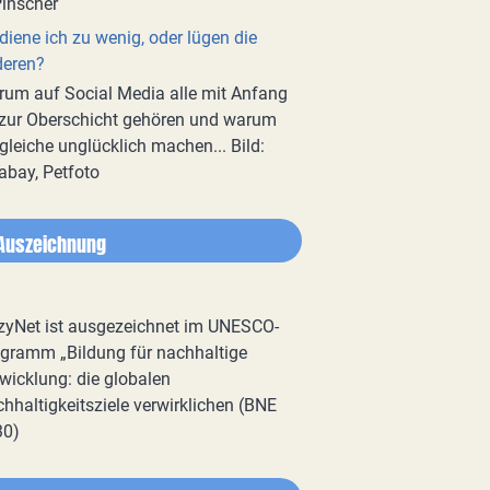
diene ich zu wenig, oder lügen die
deren?
um auf Social Media alle mit Anfang
zur Oberschicht gehören und warum
gleiche unglücklich machen... Bild:
abay, Petfoto
Auszeichnung
zyNet ist ausgezeichnet im UNESCO-
gramm „Bildung für nachhaltige
wicklung: die globalen
hhaltigkeitsziele verwirklichen (BNE
30)