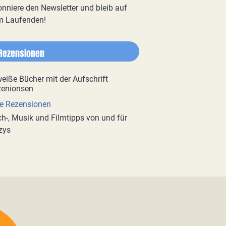
nniere den Newsletter und bleib auf
m Laufenden!
Rezensionen
e Rezensionen
h-, Musik und Filmtipps von und für
zys