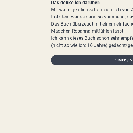
Das denke ich darüber:
Mir war eigentlich schon ziemlich von 
trotzdem war es dann so spannend, da
Das Buch überzeugt mit einem einfache
Mädchen Rosanna mitfühlen lässt.
Ich kann dieses Buch schon sehr empfeh
(nicht so wie ich: 16 Jahre) gedacht/gee
Autorin / A