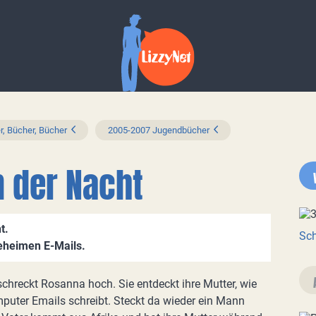
r, Bücher, Bücher
2005-2007 Jugendbücher
n der Nacht
t.
Sch
eheimen E-Mails.
schreckt Rosanna hoch. Sie entdeckt ihre Mutter, wie
puter Emails schreibt. Steckt da wieder ein Mann