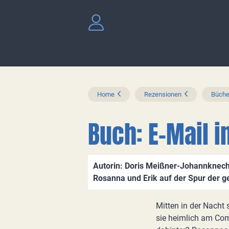
Home
Rezensionen
Büche
Buch: E-Mail i
Autorin: Doris Meißner-Johannknech
Rosanna und Erik auf der Spur der g
Mitten in der Nacht 
sie heimlich am Com