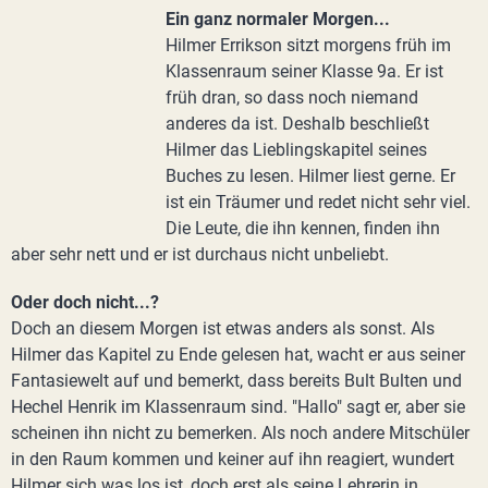
Ein ganz normaler Morgen...
Hilmer Errikson sitzt morgens früh im
Klassenraum seiner Klasse 9a. Er ist
früh dran, so dass noch niemand
anderes da ist. Deshalb beschließt
Hilmer das Lieblingskapitel seines
Buches zu lesen. Hilmer liest gerne. Er
ist ein Träumer und redet nicht sehr viel.
Die Leute, die ihn kennen, finden ihn
aber sehr nett und er ist durchaus nicht unbeliebt.
Oder doch nicht...?
Doch an diesem Morgen ist etwas anders als sonst. Als
Hilmer das Kapitel zu Ende gelesen hat, wacht er aus seiner
Fantasiewelt auf und bemerkt, dass bereits Bult Bulten und
Hechel Henrik im Klassenraum sind. "Hallo" sagt er, aber sie
scheinen ihn nicht zu bemerken. Als noch andere Mitschüler
in den Raum kommen und keiner auf ihn reagiert, wundert
Hilmer sich was los ist, doch erst als seine Lehrerin in