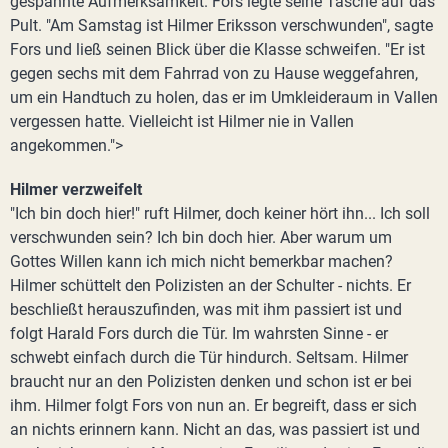
gespannte Aufmerksamkeit. Fors legte seine Tasche auf das
Pult. "Am Samstag ist Hilmer Eriksson verschwunden", sagte
Fors und ließ seinen Blick über die Klasse schweifen. "Er ist
gegen sechs mit dem Fahrrad von zu Hause weggefahren,
um ein Handtuch zu holen, das er im Umkleideraum in Vallen
vergessen hatte. Vielleicht ist Hilmer nie in Vallen
angekommen.">
Hilmer verzweifelt
"Ich bin doch hier!" ruft Hilmer, doch keiner hört ihn... Ich soll
verschwunden sein? Ich bin doch hier. Aber warum um
Gottes Willen kann ich mich nicht bemerkbar machen?
Hilmer schüttelt den Polizisten an der Schulter - nichts. Er
beschließt herauszufinden, was mit ihm passiert ist und
folgt Harald Fors durch die Tür. Im wahrsten Sinne - er
schwebt einfach durch die Tür hindurch. Seltsam. Hilmer
braucht nur an den Polizisten denken und schon ist er bei
ihm. Hilmer folgt Fors von nun an. Er begreift, dass er sich
an nichts erinnern kann. Nicht an das, was passiert ist und