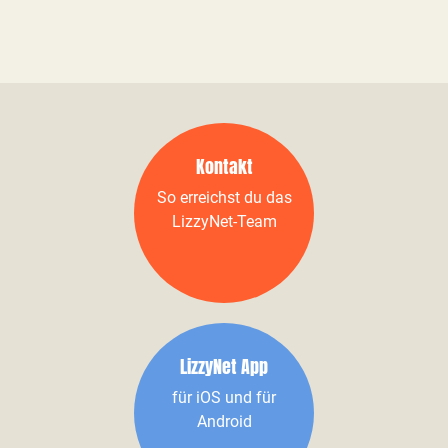
Kontakt
So erreichst du das
LizzyNet-Team
LizzyNet App
für iOS und für
Android