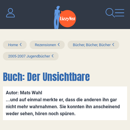
Home
Rezensionen
Bücher, Bücher, Bücher
2005-2007 Jugendbücher
Buch: Der Unsichtbare
Autor: Mats Wahl
...und auf einmal merkte er, dass die anderen ihn gar
nicht mehr wahrnahmen. Sie konnten ihn anscheinend
weder sehen, hören noch spüren.