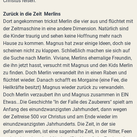
Christus reisen.
Zurück in die Zeit Merlins
Dort angekommen trickst Merlin die vier aus und flüchtet mit
der Zeitmaschine in eine andere Dimension. Natürlich sind
die Kinder traurig und sehen keine Hoffnung mehr nach
Hause zu kommen. Magnus hat zwar einige Ideen, doch sie
scheinen nicht zu klappen. Schließlich machen sie sich auf
die Suche nach Merlin. Viviane, Merlins ehemalige Freundin,
die ihn jetzt hasst, versucht mit Magnus und den Kids Merlin
zu finden. Doch Merlin verwandelt ihn in einen Raben und
flüchtet wieder. Danach schafft es Morgaine (eine Fee, die
Heilkräfte besitzt) Magnus wieder zurück zu verwandeln.
Doch Merlin verzaubert ihn und Magnus zusammen in EIN
Etwas...Die Geschichte "In der Falle des Zauberers" spielt am
Anfang des einundzwanzigsten Jahrhundert, dann wegen
der Zeitreise 500 vor Christus und am Ende wieder im
einundzwanzigsten Jahrhunderts. Die Zeit, in der sie
gefangen werden, ist eine sagenhafte Zeit, in der Ritter, Feen