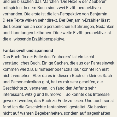
und ein bisschen das Märchen "Die Hexe & der Zauberer"
mitspielen. In dem Buch sind zwei Erzählperspektiven
vorhanden. Die erste ist die Ich-Perspektive von Benjamin.
Diese Texte wirken sehr direkt. Der Benjamin-Erzähler lässt
die Leserinnen an seine persönlichen Erfahrungen, Gedanken
und Handlungen teilhaben. Die zweite Erzählperspektive ist
die allwissende Erzählperspektive.
Fantasievoll und spannend
Das Buch "In der Falle des Zauberers" ist ein leicht
verständliches Buch. Einige Sachen, die aus der Fantasiewelt
kommen wie z.B. Elmsfeuer oder Exkalibur konnte ich erst
nicht verstehen. Aber da es in diesem Buch ein kleines Sach-
und Personenlexikon gibt, hat es mir sehr geholfen, die
Geschichte zu verstehen. Ich fand den Anfang sehr
interessant, witzig und humorvoll. So konnte das Interesse
geweckt werden, das Buch zu Ende zu lesen. Und auch sonst
fand ich die Geschichte fantasievoll gestaltet. Sie basiert
nicht auf wahren Begebenheiten, sondern auf sagenhaften