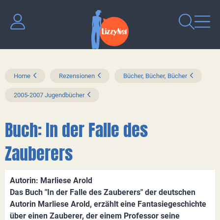
Home
Rezensionen
Bücher, Bücher, Bücher
2005-2007 Jugendbücher
Buch: In der Falle des
Zauberers
Autorin: Marliese Arold
Das Buch "In der Falle des Zauberers" der deutschen
Autorin Marliese Arold, erzählt eine Fantasiegeschichte
über einen Zauberer, der einem Professor seine