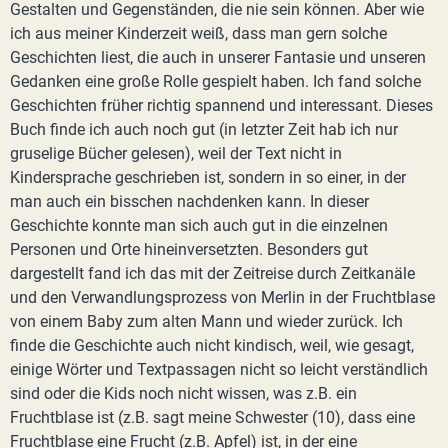
Gestalten und Gegenständen, die nie sein können. Aber wie
ich aus meiner Kinderzeit weiß, dass man gern solche
Geschichten liest, die auch in unserer Fantasie und unseren
Gedanken eine große Rolle gespielt haben. Ich fand solche
Geschichten früher richtig spannend und interessant. Dieses
Buch finde ich auch noch gut (in letzter Zeit hab ich nur
gruselige Bücher gelesen), weil der Text nicht in
Kindersprache geschrieben ist, sondern in so einer, in der
man auch ein bisschen nachdenken kann. In dieser
Geschichte konnte man sich auch gut in die einzelnen
Personen und Orte hineinversetzten. Besonders gut
dargestellt fand ich das mit der Zeitreise durch Zeitkanäle
und den Verwandlungsprozess von Merlin in der Fruchtblase
von einem Baby zum alten Mann und wieder zurück. Ich
finde die Geschichte auch nicht kindisch, weil, wie gesagt,
einige Wörter und Textpassagen nicht so leicht verständlich
sind oder die Kids noch nicht wissen, was z.B. ein
Fruchtblase ist (z.B. sagt meine Schwester (10), dass eine
Fruchtblase eine Frucht (z.B. Apfel) ist, in der eine