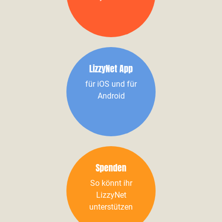
LizzyNet App
für iOS und für
Android
Spenden
So könnt ihr
LizzyNet
unterstützen