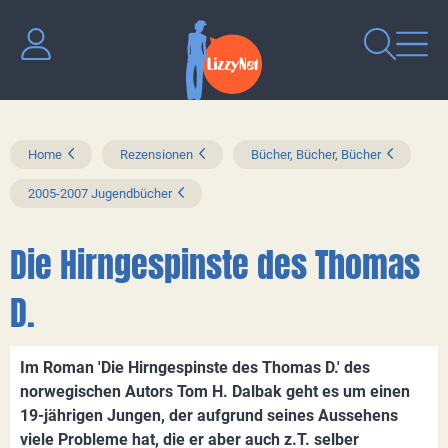
Home
Rezensionen
Bücher, Bücher, Bücher
2005-2007 Jugendbücher
Die Hirngespinste des Thomas
D.
Im Roman 'Die Hirngespinste des Thomas D.' des
norwegischen Autors Tom H. Dalbak geht es um einen
19-jährigen Jungen, der aufgrund seines Aussehens
viele Probleme hat, die er aber auch z.T. selber