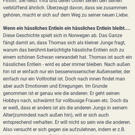
Finnin. Sie heißt Ylva und deren Ohren sehen den seinen
verblüffend ähnlich. Überzeugt davon, dass sie zusammen
gehören, macht er sich auf dem Weg zu seiner neuen Liebe.
Wenn ein hässliches Entlein ein hässliches Entlein bleibt....
Diese Geschichte spielt sich in Norwegen ab. Das Ganze
fängt damit an, dass Thomas sich als kleiner Junge fragt,
warum das berühmt-berüchtigte hässliche Entlein sich zu
einem schönen Schwan verwandelt hat. Thomas ist auch ein
hässliches Entlein - wird es aber immer bleiben. Nach außen
hin ist er einfach nur ein besserwisserischer Außenseiter, der
einfach nur ein Volltrottel ist. Doch nach innen findet man
aber auch Emotionen und Erregungen. Im Grunde
genommen ist er genau wie die anderen: Er geht seinen
Hobbys nach, schwärmt für vollbusige Frauen etc. Doch da
er weiß, dass er anders ist als die anderen Jungs in seinem
Alter(zumindest nach außen hin), will er sich auch
entsprechend verhalten. Er will nicht so sein wie die anderen.
Also versucht er sich gegen sie aufzulehnen, indem er z.B.