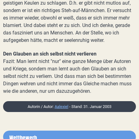
geistigen Keulen zu schlagen. D.h. er gibt nicht mutlos auf,
sondern er ist ein richtiges Steh-auf-Männchen. Er versucht
es immer wieder, obwohl er weiß, dass er sich immer mehr
blamiert. Und dabei steht er zu sich. Und ich denke, gerade
das fasziniert uns an Menschen. An der Stelle, wo ich
aufgegeben hätte, macht er seelenruhig weiter.
Den Glauben an sich selbst nicht verlieren
Fazit: Man lernt nicht "nur" eine ganze Menge über Autoren
und Kriege, sondern man lernt auch den Glauben an sich
selbst nicht zu verliern. Und dass man sich bei bestimmten
Dingen wehren und nicht immer das Gleiche machen muss
wie die anderen, nur um dazuzugehören.
Autorin / Autor:
Aalexiel
- Stand: 31. Januar 2003
Wettbewerb