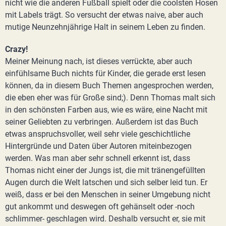
nicht wie die anderen Fußball spielt oder die coolsten Hosen
mit Labels trägt. So versucht der etwas naive, aber auch
mutige Neunzehnjährige Halt in seinem Leben zu finden.
Crazy!
Meiner Meinung nach, ist dieses verrückte, aber auch
einfühlsame Buch nichts für Kinder, die gerade erst lesen
können, da in diesem Buch Themen angesprochen werden,
die eben eher was für Große sind;). Denn Thomas malt sich
in den schönsten Farben aus, wie es wäre, eine Nacht mit
seiner Geliebten zu verbringen. Außerdem ist das Buch
etwas anspruchsvoller, weil sehr viele geschichtliche
Hintergründe und Daten über Autoren miteinbezogen
werden. Was man aber sehr schnell erkennt ist, dass
Thomas nicht einer der Jungs ist, die mit tränengefüllten
Augen durch die Welt latschen und sich selber leid tun. Er
weiß, dass er bei den Menschen in seiner Umgebung nicht
gut ankommt und deswegen oft gehänselt oder -noch
schlimmer- geschlagen wird. Deshalb versucht er, sie mit