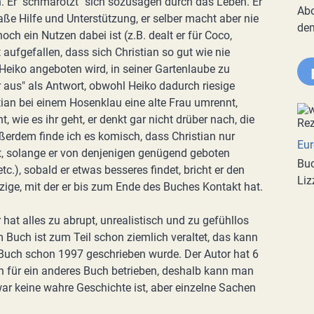
h. Er "schmarotzt" sich sozusagen durch das Leben. Er
Abo
ße Hilfe und Unterstützung, er selber macht aber nie
de
ch ein Nutzen dabei ist (z.B. dealt er für Coco,
aufgefallen, dass sich Christian so gut wie nie
Heiko angeboten wird, in seiner Gartenlaube zu
r aus" als Antwort, obwohl Heiko dadurch riesige
an bei einem Hosenklau eine alte Frau umrennt,
t, wie es ihr geht, er denkt gar nicht drüber nach, die
ußerdem finde ich es komisch, dass Christian nur
Eur
t, solange er von denjenigen genügend geboten
Buc
.), sobald er etwas besseres findet, bricht er den
Liz
zige, mit der er bis zum Ende des Buches Kontakt hat.
r hat alles zu abrupt, unrealistisch und zu gefühllos
Buch ist zum Teil schon ziemlich veraltet, das kann
 Buch schon 1997 geschrieben wurde. Der Autor hat 6
 für ein anderes Buch betrieben, deshalb kann man
ar keine wahre Geschichte ist, aber einzelne Sachen