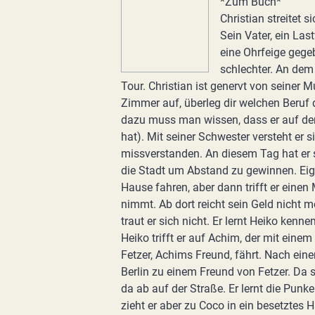
*Zum Buch*
Christian streitet s
Sein Vater, ein Las
eine Ohrfeige gege
schlechter. An dem 
Tour. Christian ist genervt von seiner M
Zimmer auf, überleg dir welchen Beruf d
dazu muss man wissen, dass er auf der 
hat). Mit seiner Schwester versteht er s
missverstanden. An diesem Tag hat er si
die Stadt um Abstand zu gewinnen. Ei
Hause fahren, aber dann trifft er eine
nimmt. Ab dort reicht sein Geld nicht 
traut er sich nicht. Er lernt Heiko kenn
Heiko trifft er auf Achim, der mit ein
Fetzer, Achims Freund, fährt. Nach ein
Berlin zu einem Freund von Fetzer. Da si
da ab auf der Straße. Er lernt die Punke
zieht er aber zu Coco in ein besetztes