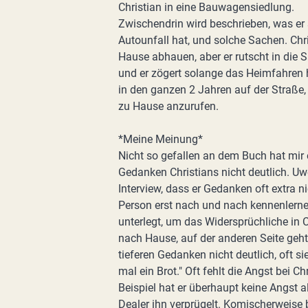
Christian in eine Bauwagensiedlung.
Zwischendrin wird beschrieben, was er s
Autounfall hat, und solche Sachen. Chri
Hause abhauen, aber er rutscht in die S
und er zögert solange das Heimfahren hi
in den ganzen 2 Jahren auf der Straße
zu Hause anzurufen.
*Meine Meinung*
Nicht so gefallen an dem Buch hat mir
Gedanken Christians nicht deutlich. Uw
Interview, dass er Gedanken oft extra n
Person erst nach und nach kennenlernen
unterlegt, um das Widersprüchliche in C
nach Hause, auf der anderen Seite geht
tieferen Gedanken nicht deutlich, oft s
mal ein Brot." Oft fehlt die Angst bei C
Beispiel hat er überhaupt keine Angst al
Dealer ihn verprügelt. Komischerweise 