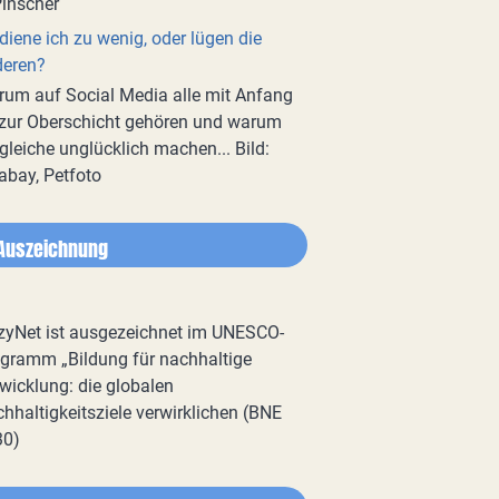
diene ich zu wenig, oder lügen die
deren?
um auf Social Media alle mit Anfang
zur Oberschicht gehören und warum
gleiche unglücklich machen... Bild:
abay, Petfoto
Auszeichnung
zyNet ist ausgezeichnet im UNESCO-
gramm „Bildung für nachhaltige
wicklung: die globalen
hhaltigkeitsziele verwirklichen (BNE
30)