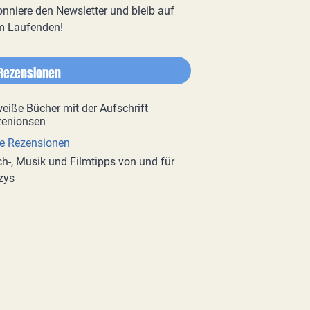
nniere den Newsletter und bleib auf
m Laufenden!
Rezensionen
e Rezensionen
h-, Musik und Filmtipps von und für
zys