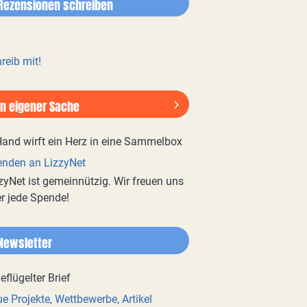
Rezensionen schreiben
reib mit!
In eigener Sache
nden an LizzyNet
zyNet ist gemeinnützig. Wir freuen uns
r jede Spende!
Newsletter
e Projekte, Wettbewerbe, Artikel