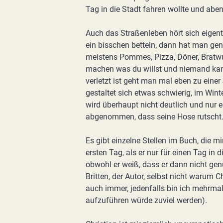
Tag in die Stadt fahren wollte und abe
Auch das Straßenleben hört sich eigentl
ein bisschen betteln, dann hat man gen
meistens Pommes, Pizza, Döner, Bratwur
machen was du willst und niemand ka
verletzt ist geht man mal eben zu ein
gestaltet sich etwas schwierig, im Wint
wird überhaupt nicht deutlich und nur 
abgenommen, dass seine Hose rutscht
Es gibt einzelne Stellen im Buch, die 
ersten Tag, als er nur für einen Tag in
obwohl er weiß, dass er dann nicht gen
Britten, der Autor, selbst nicht warum 
auch immer, jedenfalls bin ich mehrma
aufzuführen würde zuviel werden).