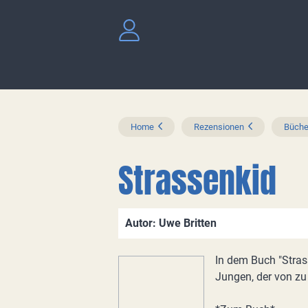
Home
Rezensionen
Büche
Strassenkid
Autor: Uwe Britten
In dem Buch "Stras
Jungen, der von zu