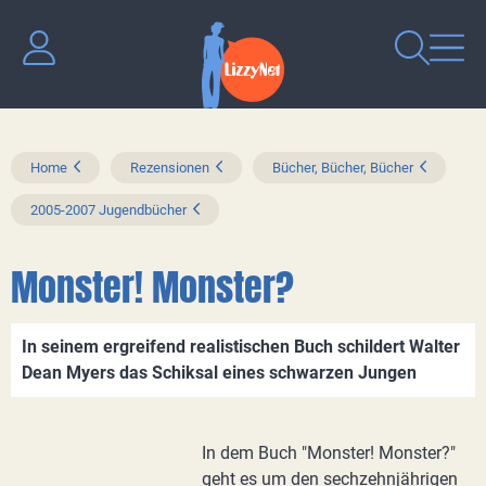
Home
Rezensionen
Bücher, Bücher, Bücher
2005-2007 Jugendbücher
Monster! Monster?
In seinem ergreifend realistischen Buch schildert Walter
Dean Myers das Schiksal eines schwarzen Jungen
In dem Buch "Monster! Monster?"
geht es um den sechzehnjährigen