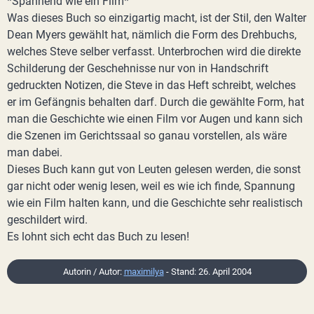
*Spannend wie ein Film*
Was dieses Buch so einzigartig macht, ist der Stil, den Walter
Dean Myers gewählt hat, nämlich die Form des Drehbuchs,
welches Steve selber verfasst. Unterbrochen wird die direkte
Schilderung der Geschehnisse nur von in Handschrift
gedruckten Notizen, die Steve in das Heft schreibt, welches
er im Gefängnis behalten darf. Durch die gewählte Form, hat
man die Geschichte wie einen Film vor Augen und kann sich
die Szenen im Gerichtssaal so ganau vorstellen, als wäre
man dabei.
Dieses Buch kann gut von Leuten gelesen werden, die sonst
gar nicht oder wenig lesen, weil es wie ich finde, Spannung
wie ein Film halten kann, und die Geschichte sehr realistisch
geschildert wird.
Es lohnt sich echt das Buch zu lesen!
Autorin / Autor:
maximilya
- Stand: 26. April 2004