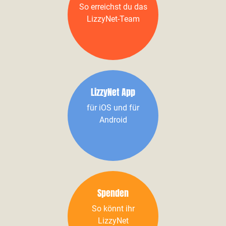
So erreichst du das
LizzyNet-Team
LizzyNet App
für iOS und für
Android
Spenden
So könnt ihr
LizzyNet