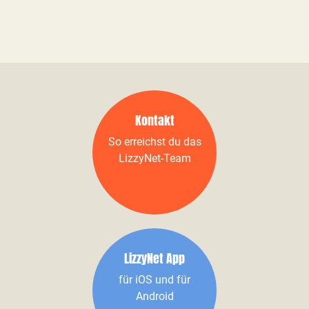
Kontakt
So erreichst du das
LizzyNet-Team
LizzyNet App
für iOS und für
Android