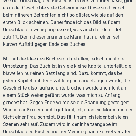
Wie der Umschlag des Buches ist bereits vermuten lässt, gibt
es in der Geschichte viele Geheimnisse. Diese sind jedoch
beim näheren Betrachten nicht so düster, wie sie auf den
ersten Blick scheinen. Daher finde ich das Bild auf dem
Umschlag ein wenig unpassend, was auch für den Titel
zutrifft. Denn dieser brennende Mann hat nur einen sehr
kurzen Auftritt gegen Ende des Buches.
Mir hat die Idee des Buches gut gefallen, jedoch nicht die
Umsetzung. Das Buch ist in viele kleine Kapitel unterteilt, die
bisweilen nur einen Satz lang sind. Dazu kommt, das bei
jedem Kapitel mit der Erzählung neu angefangen wurde, die
Geschichte also laufend unterbrochen wurde und nicht an
einem Stück weiter geführt wurde, was mich zu Anfang
genervt hat. Gegen Ende wurde so die Spannung gesteigert.
Was ich außerdem nicht gut fand, ist, dass ein Mann aus der
Sicht einer Frau schreibt. Das fällt nämlich leider bei vielen
Szenen sehr auf. Zudem wird in der Inhaltsangabe im
Umschlag des Buches meiner Meinung nach zu viel verraten.