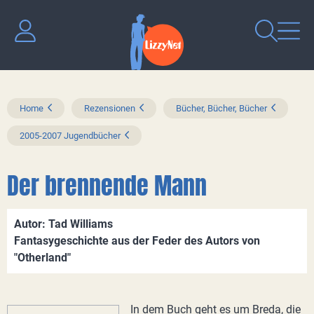
Home
Rezensionen
Bücher, Bücher, Bücher
2005-2007 Jugendbücher
Der brennende Mann
Autor: Tad Williams
Fantasygeschichte aus der Feder des Autors von
"Otherland"
In dem Buch geht es um Breda, die