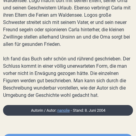
Waldensee. Logo macht dort mit seinen Eltern, seiner Oma
und seinen Geschwistern Urlaub. Ebenso verbringt Carla mit
ihren Eltern die Ferien am Waldensee. Logos große
Schwester streitet sich mit seinem Vater, er und sein neuer
Freund segeln oder spionieren Carla hinterher, die kleinen
Zwillinge stellen allerhand Unsinn an und die Oma sorgt bei
allen für gesunden Frieden.
Ich fand das Buch sehr schön und rührend geschrieben. Der
Schluss kommt in einer völlig unerwarteten Form, die man
vorher nicht in Erwägung gezogen hätte. Die einzelnen
Figuren werden gut beschrieben. Man kann sich durch die
Beschreibung wunderbar vorstellen, wie der Autor sich die
Umgebung der Geschichte wohl gedacht hat.
Autorin / Autor:
nanolie
- Stand: 8. Juni 2004