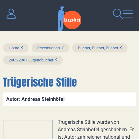
Home
Rezensionen
Bücher, Bücher, Bücher
2005-2007 Jugendbücher
Trügerische Stille
Autor: Andreas Steinhöfel
Trügerische Stille wurde von
Andreas Steinhöfel geschrieben. Er
ist Autor zahlreicher national und