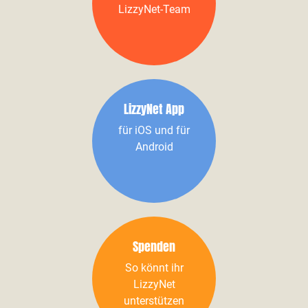
LizzyNet-Team
LizzyNet App
für iOS und für
Android
Spenden
So könnt ihr
LizzyNet
unterstützen