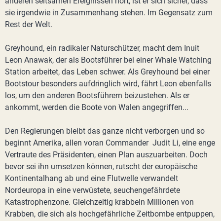
anderen seltsamen Ereignissen hört, ist er sich sicher, dass
sie irgendwie in Zusammenhang stehen. Im Gegensatz zum
Rest der Welt.
Greyhound, ein radikaler Naturschützer, macht dem Inuit
Leon Anawak, der als Bootsführer bei einer Whale Watching
Station arbeitet, das Leben schwer. Als Greyhound bei einer
Bootstour besonders aufdringlich wird, fährt Leon ebenfalls
los, um den anderen Bootsführern beizustehen. Als er
ankommt, werden die Boote von Walen angegriffen...
Den Regierungen bleibt das ganze nicht verborgen und so
beginnt Amerika, allen voran Commander Judit Li, eine enge
Vertraute des Präsidenten, einen Plan auszuarbeiten. Doch
bevor sei ihn umsetzen können, rutscht der europäische
Kontinentalhang ab und eine Flutwelle verwandelt
Nordeuropa in eine verwüstete, seuchengefährdete
Katastrophenzone. Gleichzeitig krabbeln Millionen von
Krabben, die sich als hochgefährliche Zeitbombe entpuppen,