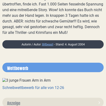
übertroffen, finde ich. Fast 1.000 Seiten fesselnde Spannung
und eine mitreißende Story. Wow! Ich konnte das Buch nicht
mehr aus der Hand legen. In knappen 3 Tagen hatte ich es
durch. ABER: nichts für schwache Gemüter!!! Es wird, wie
gesagt, sehr viel gestorben und zwar recht heftig. Dennoch
für alle Thriller- und Krimifans ein Muß!
Autorin / Autor:
Bitbeast
- Stand: 4. August 2004
Wettbewerb
Schreibwettbewerb für alle von 12-26
Anzeige