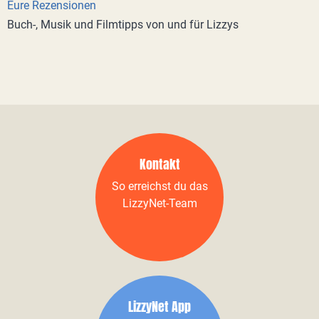
Eure Rezensionen
Buch-, Musik und Filmtipps von und für Lizzys
Kontakt
So erreichst du das
LizzyNet-Team
LizzyNet App