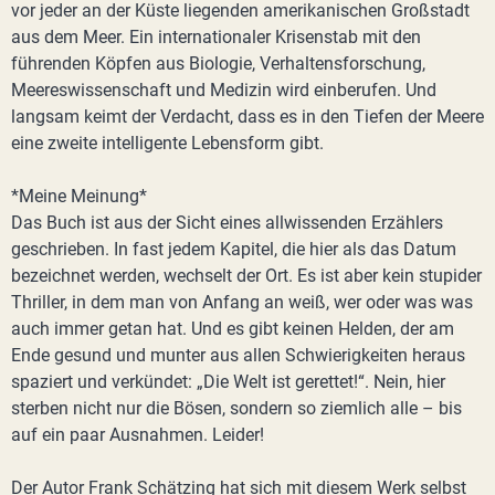
vor jeder an der Küste liegenden amerikanischen Großstadt
aus dem Meer. Ein internationaler Krisenstab mit den
führenden Köpfen aus Biologie, Verhaltensforschung,
Meereswissenschaft und Medizin wird einberufen. Und
langsam keimt der Verdacht, dass es in den Tiefen der Meere
eine zweite intelligente Lebensform gibt.
*Meine Meinung*
Das Buch ist aus der Sicht eines allwissenden Erzählers
geschrieben. In fast jedem Kapitel, die hier als das Datum
bezeichnet werden, wechselt der Ort. Es ist aber kein stupider
Thriller, in dem man von Anfang an weiß, wer oder was was
auch immer getan hat. Und es gibt keinen Helden, der am
Ende gesund und munter aus allen Schwierigkeiten heraus
spaziert und verkündet: „Die Welt ist gerettet!“. Nein, hier
sterben nicht nur die Bösen, sondern so ziemlich alle – bis
auf ein paar Ausnahmen. Leider!
Der Autor Frank Schätzing hat sich mit diesem Werk selbst