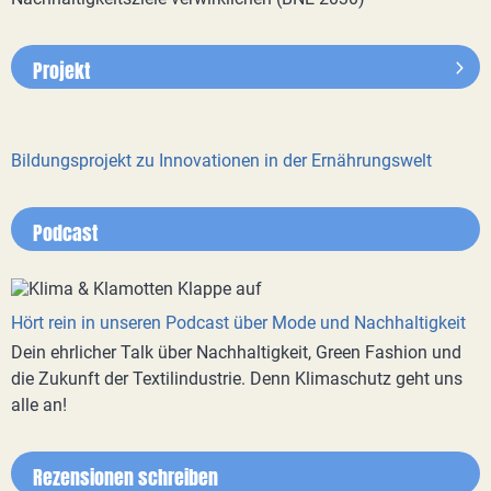
Projekt
Bildungsprojekt zu Innovationen in der Ernährungswelt
Podcast
Hört rein in unseren Podcast über Mode und Nachhaltigkeit
Dein ehrlicher Talk über Nachhaltigkeit, Green Fashion und
die Zukunft der Textilindustrie. Denn Klimaschutz geht uns
alle an!
Rezensionen schreiben