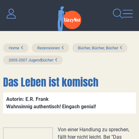
Home
Rezensionen
Bücher, Bücher, Bücher
2005-2007 Jugendbücher
Das Leben ist komisch
Autorin: E.R. Frank
Wahnsinnig authentisch! Eingach genial!
Von einer Handlung zu sprechen,
fällt hier nicht leicht. Bei "Das