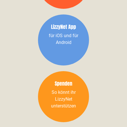
LizzyNet App
für iOS und für
Android
Spenden
So könnt ihr
LizzyNet
unterstützen