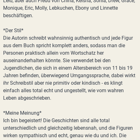
Leid, aber auch Freud von China, Keisha, Sonia, Drew, Grace,
Monique, Eric, Molly, Lebkuchen, Ebony und Linnette
beschäftigen.
*Der Stil*
Die Autorin schreibt wahnsinnig authentisch und jede Figur
aus dem Buch spricht komplett anders, sodass man die
Personen praktisch allein vom Wortschatz her
auseinanderhalten könnte. Sie verwendet bei den
Jugendlichen, die sich in einem Altersbereich von 11 bis 19
Jahren befinden, überwiegend Umgangssprache, dabei wirkt
ihr Schreibstil aber nie primitiv oder kindisch - es klingt
einfach alles total echt und ungestellt, wie vom wahren
Leben abgeschrieben.
*Meine Meinung*
Ich bin begeistert! Die Geschichten sind alle total
unterschiedlich und gleichzeitig lebensnah, und die Figuren
wirken sympathisch und echt, genau wie du und ich. Die