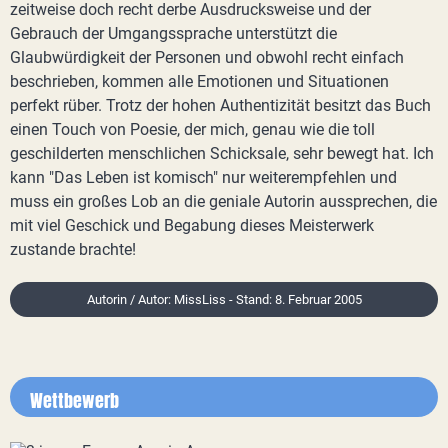
zeitweise doch recht derbe Ausdrucksweise und der
Gebrauch der Umgangssprache unterstützt die
Glaubwürdigkeit der Personen und obwohl recht einfach
beschrieben, kommen alle Emotionen und Situationen
perfekt rüber. Trotz der hohen Authentizität besitzt das Buch
einen Touch von Poesie, der mich, genau wie die toll
geschilderten menschlichen Schicksale, sehr bewegt hat. Ich
kann "Das Leben ist komisch" nur weiterempfehlen und
muss ein großes Lob an die geniale Autorin aussprechen, die
mit viel Geschick und Begabung dieses Meisterwerk
zustande brachte!
Autorin / Autor: MissLiss - Stand: 8. Februar 2005
Wettbewerb