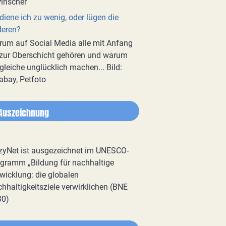
diene ich zu wenig, oder lügen die
deren?
um auf Social Media alle mit Anfang
zur Oberschicht gehören und warum
gleiche unglücklich machen... Bild:
abay, Petfoto
Auszeichnung
zyNet ist ausgezeichnet im UNESCO-
gramm „Bildung für nachhaltige
wicklung: die globalen
hhaltigkeitsziele verwirklichen (BNE
30)