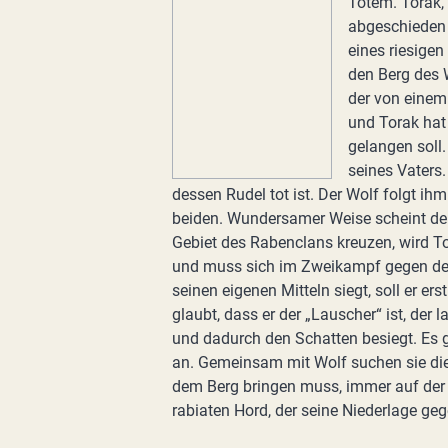
Totem. Torak,
abgeschieden 
eines riesigen
den Berg des 
der von einem
und Torak hat
gelangen soll
seines Vaters.
dessen Rudel tot ist. Der Wolf folgt i
beiden. Wundersamer Weise scheint de
Gebiet des Rabenclans kreuzen, wird To
und muss sich im Zweikampf gegen dess
seinen eigenen Mitteln siegt, soll er e
glaubt, dass er der „Lauscher“ ist, der
und dadurch den Schatten besiegt. Es g
an. Gemeinsam mit Wolf suchen sie die d
dem Berg bringen muss, immer auf der 
rabiaten Hord, der seine Niederlage geg