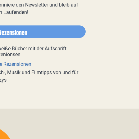
nniere den Newsletter und bleib auf
m Laufenden!
Rezensionen
e Rezensionen
h-, Musik und Filmtipps von und für
zys