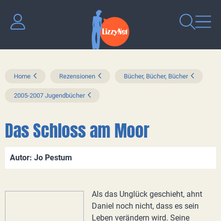
Home
Rezensionen
Bücher, Bücher, Bücher
2005-2007 Jugendbücher
Das Schloss am Moor
Autor: Jo Pestum
Als das Unglück geschieht, ahnt
Daniel noch nicht, dass es sein
Leben verändern wird. Seine