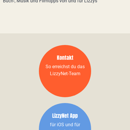
Buch-, Musik und Filmtipps von und für Lizzys
Kontakt
So erreichst du das
LizzyNet-Team
LizzyNet App
für iOS und für