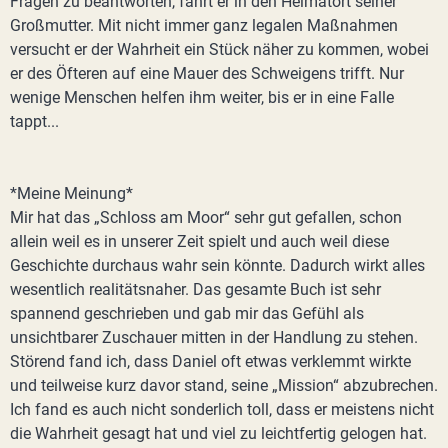
Fragen zu beantworten, fährt er in den Heimatort seiner
Großmutter. Mit nicht immer ganz legalen Maßnahmen
versucht er der Wahrheit ein Stück näher zu kommen, wobei
er des Öfteren auf eine Mauer des Schweigens trifft. Nur
wenige Menschen helfen ihm weiter, bis er in eine Falle
tappt...
*Meine Meinung*
Mir hat das „Schloss am Moor“ sehr gut gefallen, schon
allein weil es in unserer Zeit spielt und auch weil diese
Geschichte durchaus wahr sein könnte. Dadurch wirkt alles
wesentlich realitätsnaher. Das gesamte Buch ist sehr
spannend geschrieben und gab mir das Gefühl als
unsichtbarer Zuschauer mitten in der Handlung zu stehen.
Störend fand ich, dass Daniel oft etwas verklemmt wirkte
und teilweise kurz davor stand, seine „Mission“ abzubrechen.
Ich fand es auch nicht sonderlich toll, dass er meistens nicht
die Wahrheit gesagt hat und viel zu leichtfertig gelogen hat.