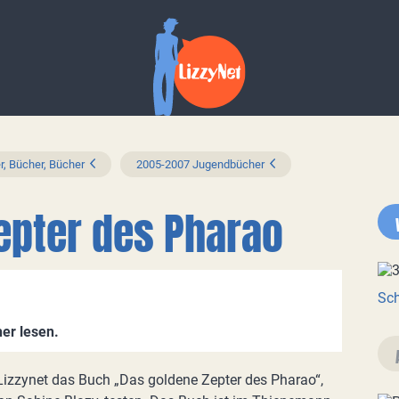
r, Bücher, Bücher
2005-2007 Jugendbücher
epter des Pharao
Sch
er lesen.
 Lizzynet das Buch „Das goldene Zepter des Pharao“,