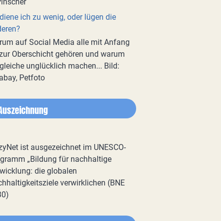
diene ich zu wenig, oder lügen die
deren?
um auf Social Media alle mit Anfang
zur Oberschicht gehören und warum
gleiche unglücklich machen... Bild:
abay, Petfoto
Auszeichnung
zyNet ist ausgezeichnet im UNESCO-
gramm „Bildung für nachhaltige
wicklung: die globalen
hhaltigkeitsziele verwirklichen (BNE
30)