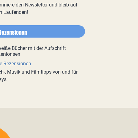
nniere den Newsletter und bleib auf
m Laufenden!
Rezensionen
e Rezensionen
h-, Musik und Filmtipps von und für
zys