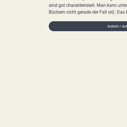
sind gut charakterisiert. Man kann unt
Büchern nicht gerade der Fall ist). Das
Autorin / Au