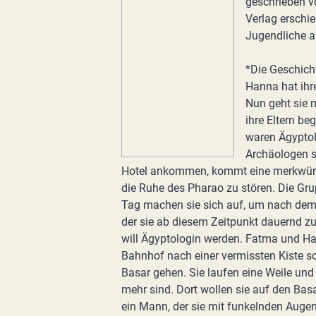
geschrieben v
Verlag erschi
Jugendliche a
*Die Geschich
Hanna hat ihre
Nun geht sie 
ihre Eltern b
waren Ägyptol
Archäologen 
Hotel ankommen, kommt eine merkwürdi
die Ruhe des Pharao zu stören. Die Gr
Tag machen sie sich auf, um nach dem 
der sie ab diesem Zeitpunkt dauernd zu
will Ägyptologin werden. Fatma und Ha
Bahnhof nach einer vermissten Kiste s
Basar gehen. Sie laufen eine Weile und
mehr sind. Dort wollen sie auf den Basa
ein Mann, der sie mit funkelnden Auge