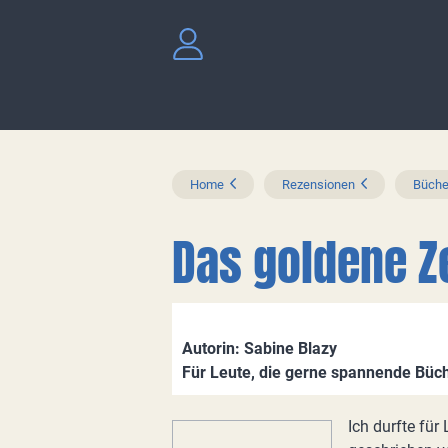
Home
Rezensionen
Büche
Das goldene Z
Autorin: Sabine Blazy
Für Leute, die gerne spannende Büch
Ich durfte für