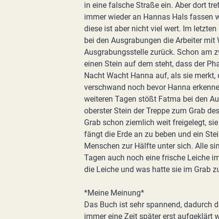
in eine falsche Straße ein. Aber dort tr
immer wieder an Hannas Hals fassen wo
diese ist aber nicht viel wert. Im let
bei den Ausgrabungen die Arbeiter mit 
Ausgrabungsstelle zurück. Schon am z
einen Stein auf dem steht, dass der Pha
Nacht Wacht Hanna auf, als sie merkt, 
verschwand noch bevor Hanna erkennen
weiteren Tagen stößt Fatma bei den Au
oberster Stein der Treppe zum Grab de
Grab schon ziemlich weit freigelegt, s
fängt die Erde an zu beben und ein Stei
Menschen zur Hälfte unter sich. Alle s
Tagen auch noch eine frische Leiche im
die Leiche und was hatte sie im Grab 
*Meine Meinung*
Das Buch ist sehr spannend, dadurch d
immer eine Zeit später erst aufgeklärt w