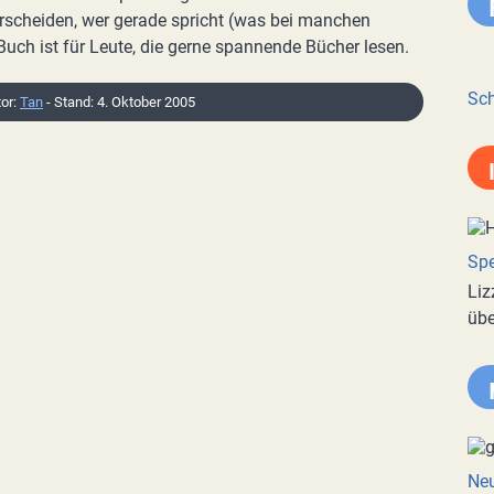
erscheiden, wer gerade spricht (was bei manchen
 Buch ist für Leute, die gerne spannende Bücher lesen.
Sch
tor:
Tan
- Stand: 4. Oktober 2005
Spe
Liz
übe
Neu