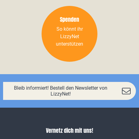
Spenden
So könnt ihr
LizzyNet
unterstützen
Bleib informiert! Bestell den Newsletter von
LizzyNet!
Vernetz dich mit uns!