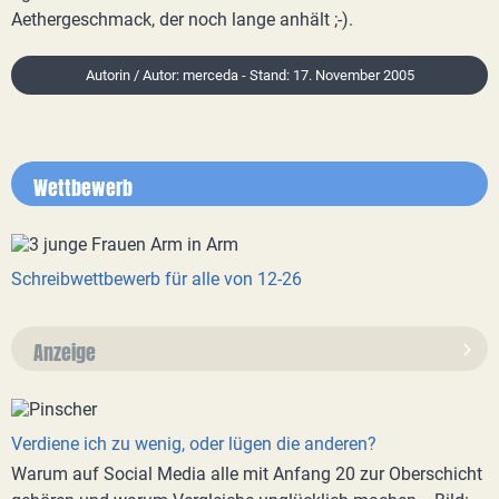
Aethergeschmack, der noch lange anhält ;-).
Autorin / Autor: merceda - Stand: 17. November 2005
Wettbewerb
Schreibwettbewerb für alle von 12-26
Anzeige
Verdiene ich zu wenig, oder lügen die anderen?
Warum auf Social Media alle mit Anfang 20 zur Oberschicht