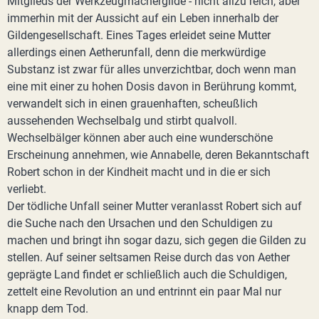
Mitglieds der Werkzeugmachergilde - nicht allzu reich, aber
immerhin mit der Aussicht auf ein Leben innerhalb der
Gildengesellschaft. Eines Tages erleidet seine Mutter
allerdings einen Aetherunfall, denn die merkwürdige
Substanz ist zwar für alles unverzichtbar, doch wenn man
eine mit einer zu hohen Dosis davon in Berührung kommt,
verwandelt sich in einen grauenhaften, scheußlich
aussehenden Wechselbalg und stirbt qualvoll.
Wechselbälger können aber auch eine wunderschöne
Erscheinung annehmen, wie Annabelle, deren Bekanntschaft
Robert schon in der Kindheit macht und in die er sich
verliebt.
Der tödliche Unfall seiner Mutter veranlasst Robert sich auf
die Suche nach den Ursachen und den Schuldigen zu
machen und bringt ihn sogar dazu, sich gegen die Gilden zu
stellen. Auf seiner seltsamen Reise durch das von Aether
geprägte Land findet er schließlich auch die Schuldigen,
zettelt eine Revolution an und entrinnt ein paar Mal nur
knapp dem Tod.