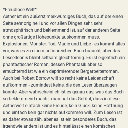
*Freudlose Welt*
Aether ist ein äußerst merkwürdiges Buch, das auf der einen
Seite sehr originell und vor allen Dingen sehr, sehr
atmosphärisch und beklemmend ist, auf der anderen Seite
ohne großartige Höhepunkte auskommen muss.
Explosionen, Monster, Tod, Magie und Liebe - es kommt alles
vor, was es zu einem actionreichen Buch braucht, aber das
Leseerlebnis bleibt seltsam gleichförmig. Es ist eigentlich ein
phantastischer Roman, dessen Phantasik aber so
ernüchternd ist wie ein deprimierender Bergarbeiterroman.
Auch bei Robert Borrow will so recht keine Leidenschaft
aufkommen - zumindest keine, die den Leser überzeugen
könnte. Aber wahrscheinlich ist es genau das, was das Buch
so beklemmend macht: man hat das Gefühl, dass in dieser
Aetherwelt einfach keine Freude, kein Glück, keine Hoffnung
und einfach kein gar nichts aufkommen will. Zum Lesen ist
es daher etwas zäh, aber es ist ein besonderes Buch, das
irgendwie anders ist und es hinterlässt einen komischen