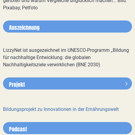
gehören und warum Vergleiche unglücklich machen... Bild:
Pixabay, Petfoto
Auszeichnung
LizzyNet ist ausgezeichnet im UNESCO-Programm „Bildung
für nachhaltige Entwicklung: die globalen
Nachhaltigkeitsziele verwirklichen (BNE 2030)
Projekt
Bildungsprojekt zu Innovationen in der Ernährungswelt
Podcast