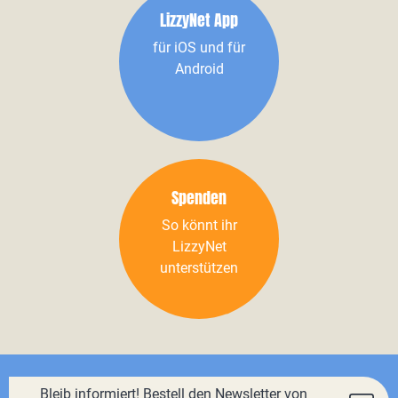
LizzyNet App
für iOS und für
Android
Spenden
So könnt ihr
LizzyNet
unterstützen
Bleib informiert! Bestell den Newsletter von