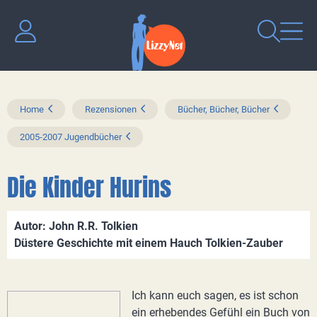
Home
Rezensionen
Bücher, Bücher, Bücher
2005-2007 Jugendbücher
Die Kinder Hurins
Autor: John R.R. Tolkien
Düstere Geschichte mit einem Hauch Tolkien-Zauber
Ich kann euch sagen, es ist schon
ein erhebendes Gefühl ein Buch von