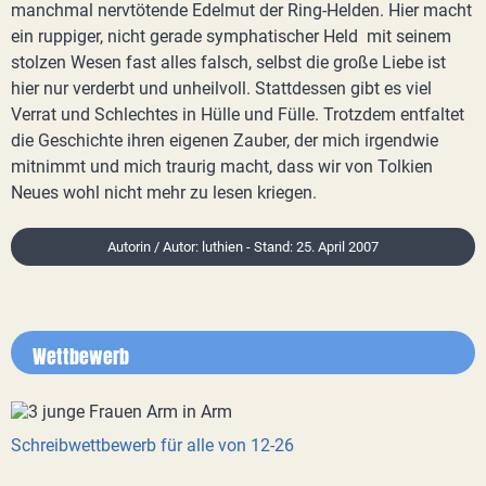
manchmal nervtötende Edelmut der Ring-Helden. Hier macht
ein ruppiger, nicht gerade symphatischer Held mit seinem
stolzen Wesen fast alles falsch, selbst die große Liebe ist
hier nur verderbt und unheilvoll. Stattdessen gibt es viel
Verrat und Schlechtes in Hülle und Fülle. Trotzdem entfaltet
die Geschichte ihren eigenen Zauber, der mich irgendwie
mitnimmt und mich traurig macht, dass wir von Tolkien
Neues wohl nicht mehr zu lesen kriegen.
Autorin / Autor: luthien - Stand: 25. April 2007
Wettbewerb
Schreibwettbewerb für alle von 12-26