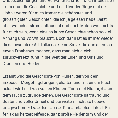
Ortsbezeichnungen und Verwandtschaften. Mich interessiert
immer nur die Geschichte und der Herr der Ringe und der
Hobbit waren für mich immer die schönsten und
großartigsten Geschichten, die ich je gelesen habe! Jetzt
aber war ich erstmal enttäuscht und dachte, das wird nichts
für mich sein, wenn eine so kurze Geschichte schon so viel
Anhang und Vorwrt braucht. Doch dann ist es immer wieder
diese besondere Art Tolkiens, kleine Sätze, die aus allem so
etwas Erhabenes machen, dass man sich gleich
zurückversetzt fühlt in die Welt der Elben und Orks und
Drachen und Helden.
Erzählt wird die Geschichte von Hurien, der von dem
Erzbösen Morgoth gefangen gehalten und mit einem Fluch
belegt wird und von seinen Kindern Turin und Nienor, die an
dem Fluch zugrunde gehen. Die Geschichte ist traurig und
düster und voller Unheil und bei weitem nicht so liebevoll
ausgeschmückt wie der Herr der Ringe oder der Hobbit. Es
fehlt das herzergreifende, ganz große Heldentum und der