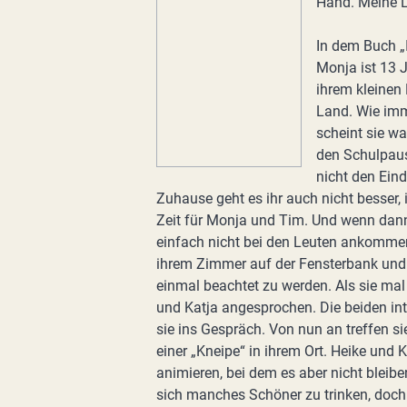
Hand. Meine L
In dem Buch „I
Monja ist 13 J
ihrem kleinen
Land. Wie imme
scheint sie wa
den Schulpaus
nicht den Eind
Zuhause geht es ihr auch nicht besser, i
Zeit für Monja und Tim. Und wenn dan
einfach nicht bei den Leuten ankommen w
ihrem Zimmer auf der Fensterbank und s
einmal beachtet zu werden. Als sie mal
und Katja angesprochen. Die beiden int
sie ins Gespräch. Von nun an treffen si
einer „Kneipe“ in ihrem Ort. Heike und 
animieren, bei dem es aber nicht bleib
sich manches Schöner zu trinken, doch 