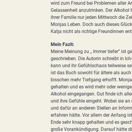
wird zum Freund bei Problemen aller Ar
Gelassenheit anzutrinken. Der Alkohol hi
ihrer Familie nur jeden Mittwoch die Ze
Monjas Leben. Doch auch dieses Glück s
Katja nicht als richtige Freundinnen 
Mein Fazit:
Meine Meinung zu „ Immer tiefer“ ist gete
geschrieben. Die Autorin schreibt in I
kann und ihr Gefühlschaos teilweise seh
ist das Buch sowohl für ältere als auch 
bisschen mehr Tiefgang erhofft. Monjas
gehalten und es wird mehr oder wenig
Alkohol eingegangen. Gut finde ich alle
und ihre Gefühle eingeht. Wobei sie a
und dafür an anderen Stellen an Infor
erfahren hätte. Vor allem der Anfang is
Ende sehr knapp gehalten und es geschi
große Vorankündigung. Darauf hätte d