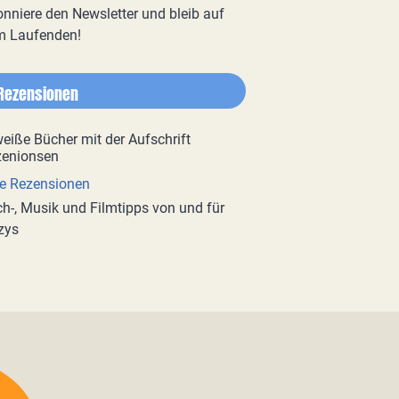
nniere den Newsletter und bleib auf
m Laufenden!
Rezensionen
e Rezensionen
h-, Musik und Filmtipps von und für
zys