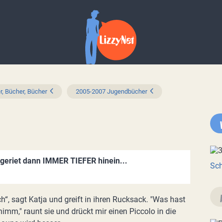
r, Bücher, Bücher
2005-2007 Jugendbücher
 geriet dann IMMER TIEFER hinein...
Sch
h“, sagt Katja und greift in ihren Rucksack. "Was hast
 nimm," raunt sie und drückt mir einen Piccolo in die