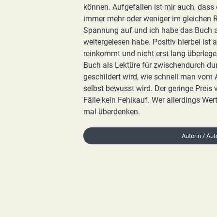
können. Aufgefallen ist mir auch, dass
immer mehr oder weniger im gleichen 
Spannung auf und ich habe das Buch au
weitergelesen habe. Positiv hierbei ist
reinkommt und nicht erst lang überlegen
Buch als Lektüre für zwischendurch d
geschildert wird, wie schnell man vom
selbst bewusst wird. Der geringe Preis 
Fälle kein Fehlkauf. Wer allerdings We
mal überdenken.
Autorin / Aut