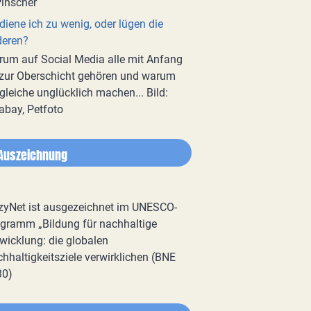
diene ich zu wenig, oder lügen die
deren?
um auf Social Media alle mit Anfang
zur Oberschicht gehören und warum
gleiche unglücklich machen... Bild:
abay, Petfoto
Auszeichnung
zyNet ist ausgezeichnet im UNESCO-
gramm „Bildung für nachhaltige
wicklung: die globalen
hhaltigkeitsziele verwirklichen (BNE
30)