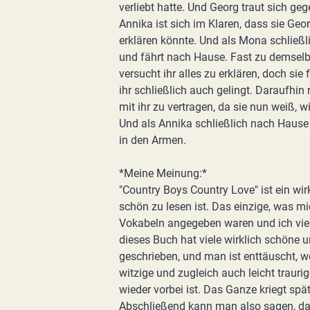
verliebt hatte. Und Georg traut sich g
Annika ist sich im Klaren, dass sie Geo
erklären könnte. Und als Mona schließlic
und fährt nach Hause. Fast zu demselb
versucht ihr alles zu erklären, doch sie
ihr schließlich auch gelingt. Daraufhin 
mit ihr zu vertragen, da sie nun weiß, w
Und als Annika schließlich nach Hause 
in den Armen.
*Meine Meinung:*
"Country Boys Country Love" ist ein wi
schön zu lesen ist. Das einzige, was m
Vokabeln angegeben waren und ich vie
dieses Buch hat viele wirklich schöne 
geschrieben, und man ist enttäuscht, w
witzige und zugleich auch leicht trauri
wieder vorbei ist. Das Ganze kriegt sp
Abschließend kann man also sagen, das