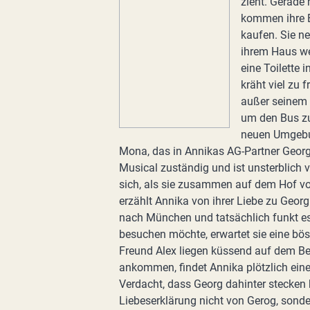
zieht. Gerade 
kommen ihre E
kaufen. Sie ne
ihrem Haus we
eine Toilette
kräht viel zu 
außer seinem
um den Bus zur
neuen Umgebun
Mona, das in Annikas AG-Partner Georg v
Musical zuständig und ist unsterblich 
sich, als sie zusammen auf dem Hof vo
erzählt Annika von ihrer Liebe zu Georg
nach München und tatsächlich funkt es
besuchen möchte, erwartet sie eine bös
Freund Alex liegen küssend auf dem Bet
ankommen, findet Annika plötzlich ein
Verdacht, dass Georg dahinter stecken k
Liebeserklärung nicht von Gerog, sonder