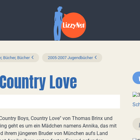
r, Bücher, Bücher
2005-2007 Jugendbücher
 Country Love
Sch
Country Boys, Country Love" von Thomas Brinx und
ing geht es um ein Mädchen namens Annika, das mit
und ihrem jüngeren Bruder von München aufs Land