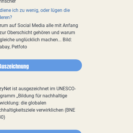
diene ich zu wenig, oder lügen die
deren?
um auf Social Media alle mit Anfang
zur Oberschicht gehören und warum
gleiche unglücklich machen... Bild:
abay, Petfoto
Auszeichnung
zyNet ist ausgezeichnet im UNESCO-
gramm „Bildung für nachhaltige
wicklung: die globalen
hhaltigkeitsziele verwirklichen (BNE
30)