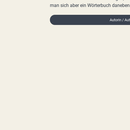
man sich aber ein Wörterbuch daneben l
Autorin / Aut