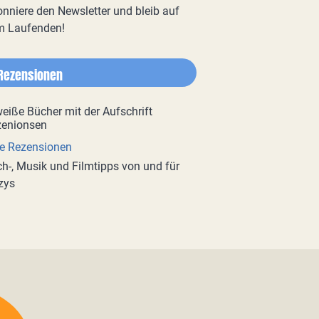
nniere den Newsletter und bleib auf
m Laufenden!
Rezensionen
e Rezensionen
h-, Musik und Filmtipps von und für
zys