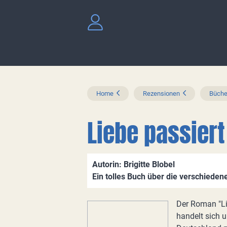
Home
Rezensionen
Büche
Liebe passiert
Autorin: Brigitte Blobel
Ein tolles Buch über die verschiede
Der Roman "Lie
handelt sich u