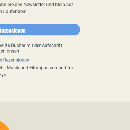
nniere den Newsletter und bleib auf
m Laufenden!
Rezensionen
e Rezensionen
h-, Musik und Filmtipps von und für
zys