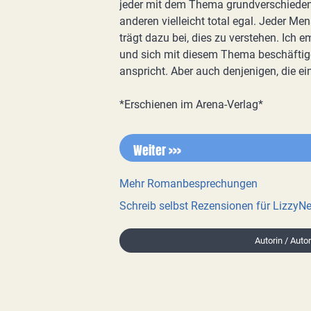
jeder mit dem Thema grundverschieden 
anderen vielleicht total egal. Jeder M
trägt dazu bei, dies zu verstehen. Ich 
und sich mit diesem Thema beschäftige
anspricht. Aber auch denjenigen, die e
*Erschienen im Arena-Verlag*
Weiter >>>
Mehr Romanbesprechungen
Schreib selbst Rezensionen für LizzyNe
Autorin / Auto