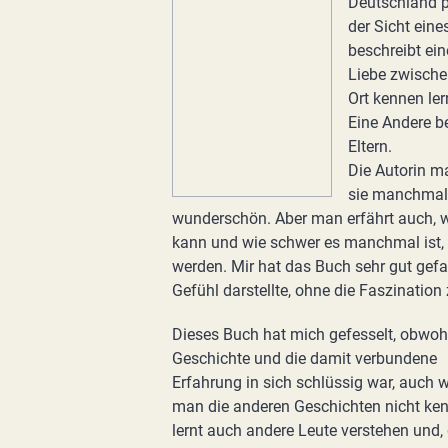
Deutschland pa
der Sicht eine
beschreibt ein
Liebe zwischen
Ort kennen le
Eine Andere be
Eltern.
Die Autorin ma
sie manchmal 
wunderschön. Aber man erfährt auch, w
kann und wie schwer es manchmal ist, 
werden. Mir hat das Buch sehr gut gefal
Gefühl darstellte, ohne die Faszinatio
Dieses Buch hat mich gefesselt, obwoh
Geschichte und die damit verbundene
Erfahrung in sich schlüssig war, auch 
man die anderen Geschichten nicht ke
lernt auch andere Leute verstehen und,