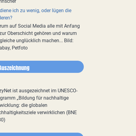
diene ich zu wenig, oder lügen die
deren?
um auf Social Media alle mit Anfang
zur Oberschicht gehören und warum
gleiche unglücklich machen... Bild:
abay, Petfoto
Auszeichnung
zyNet ist ausgezeichnet im UNESCO-
gramm „Bildung für nachhaltige
wicklung: die globalen
hhaltigkeitsziele verwirklichen (BNE
30)