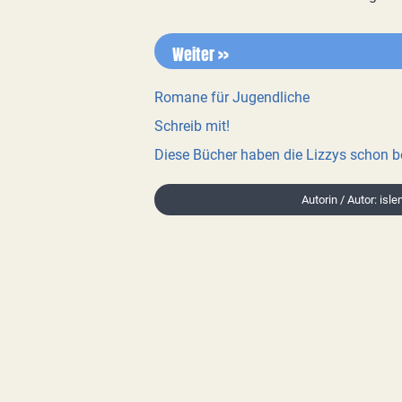
Weiter >>
Romane für Jugendliche
Schreib mit!
Diese Bücher haben die Lizzys schon 
Autorin / Autor: isl