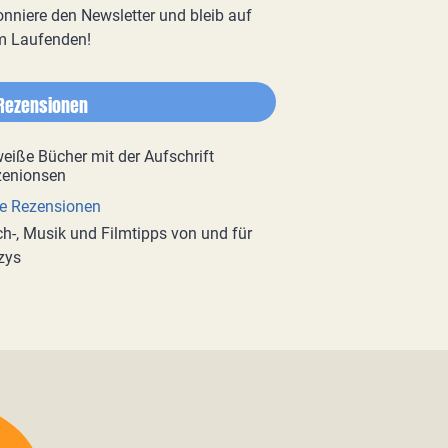
nniere den Newsletter und bleib auf
m Laufenden!
Rezensionen
e Rezensionen
h-, Musik und Filmtipps von und für
zys