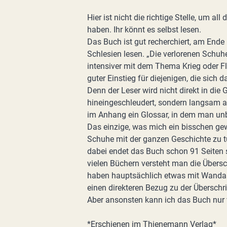
Hier ist nicht die richtige Stelle, um a
haben. Ihr könnt es selbst lesen.
Das Buch ist gut recherchiert, am Ende
Schlesien lesen. „Die verlorenen Schuhe“
intensiver mit dem Thema Krieg oder Fl
guter Einstieg für diejenigen, die sic
Denn der Leser wird nicht direkt in di
hineingeschleudert, sondern langsam 
im Anhang ein Glossar, in dem man un
Das einzige, was mich ein bisschen gew
Schuhe mit der ganzen Geschichte zu tu
dabei endet das Buch schon 91 Seiten sp
vielen Büchern versteht man die Übersc
haben hauptsächlich etwas mit Wandas 
einen direkteren Bezug zu der Überschri
Aber ansonsten kann ich das Buch nur
*Erschienen im Thienemann Verlag*