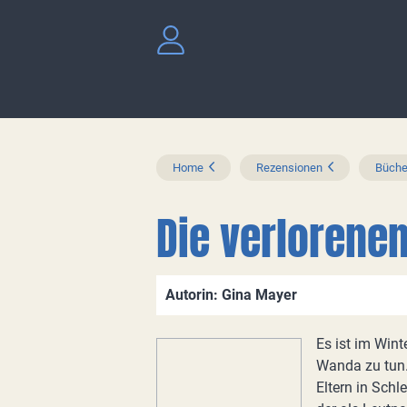
Home
Rezensionen
Büche
Die verlorene
Autorin: Gina Mayer
Es ist im Win
Wanda zu tun.
Eltern in Schl