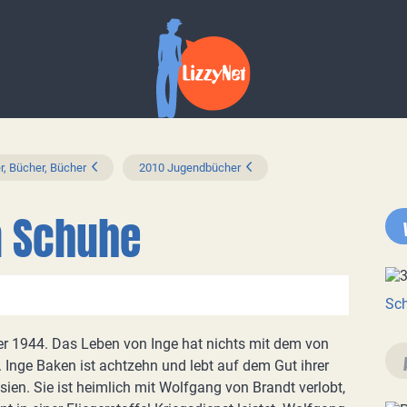
r, Bücher, Bücher
2010 Jugendbücher
n Schuhe
Sch
ter 1944. Das Leben von Inge hat nichts mit dem von
 Inge Baken ist achtzehn und lebt auf dem Gut ihrer
esien. Sie ist heimlich mit Wolfgang von Brandt verlobt,