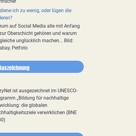
diene ich zu wenig, oder lügen die
deren?
um auf Social Media alle mit Anfang
zur Oberschicht gehören und warum
gleiche unglücklich machen... Bild:
abay, Petfoto
Auszeichnung
zyNet ist ausgezeichnet im UNESCO-
gramm „Bildung für nachhaltige
wicklung: die globalen
hhaltigkeitsziele verwirklichen (BNE
30)