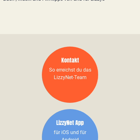
Kontakt
So erreichst du das
LizzyNet-Team
LizzyNet App
für iOS und für
Android