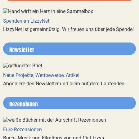
Spenden an LizzyNet
LizzyNet ist gemeinnützig. Wir freuen uns über jede Spende!
Newsletter
Neue Projekte, Wettbewerbe, Artikel
Abonniere den Newsletter und bleib auf dem Laufenden!
Rezensionen
Eure Rezensionen
Buch-, Musik und Filmtipps von und für Lizzys