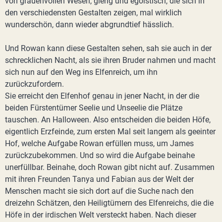
von grauenvollen Wesen, gierig und egoistisch, die sich in
den verschiedensten Gestalten zeigen, mal wirklich
wunderschön, dann wieder abgrundtief hässlich.
Und Rowan kann diese Gestalten sehen, sah sie auch in der
schrecklichen Nacht, als sie ihren Bruder nahmen und macht
sich nun auf den Weg ins Elfenreich, um ihn
zurückzufordern.
Sie erreicht den Elfenhof genau in jener Nacht, in der die
beiden Fürstentümer Seelie und Unseelie die Plätze
tauschen. An Halloween. Also entscheiden die beiden Höfe,
eigentlich Erzfeinde, zum ersten Mal seit langem als geeinter
Hof, welche Aufgabe Rowan erfüllen muss, um James
zurückzubekommen. Und so wird die Aufgabe beinahe
unerfüllbar. Beinahe, doch Rowan gibt nicht auf. Zusammen
mit ihren Freunden Tanya und Fabian aus der Welt der
Menschen macht sie sich dort auf die Suche nach den
dreizehn Schätzen, den Heiligtümern des Elfenreichs, die die
Höfe in der irdischen Welt versteckt haben. Nach dieser