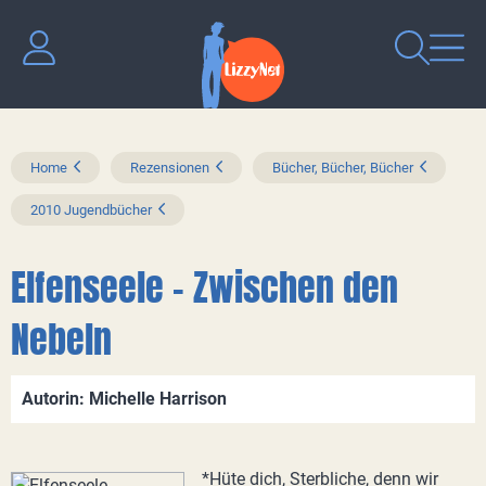
Home
Rezensionen
Bücher, Bücher, Bücher
2010 Jugendbücher
Elfenseele - Zwischen den
Nebeln
Autorin: Michelle Harrison
*Hüte dich, Sterbliche, denn wir