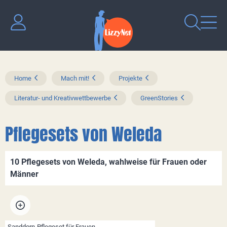
Home
Mach mit!
Projekte
Literatur- und Kreativwettbewerbe
GreenStories
Pflegesets von Weleda
10 Pflegesets von Weleda, wahlweise für Frauen oder
Männer
Sanddorn-Pflegeset für Frauen