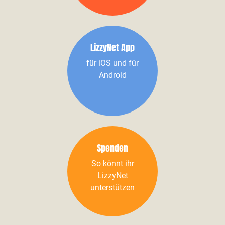
LizzyNet App
für iOS und für
Android
Spenden
So könnt ihr
LizzyNet
unterstützen