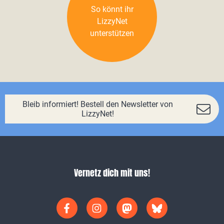
So könnt ihr
LizzyNet
unterstützen
Bleib informiert! Bestell den Newsletter von
LizzyNet!
Vernetz dich mit uns!