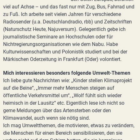
viel auf Achse – und das fast nur mit Zug, Bus, Fahrrad und
zu Fuß. Ich arbeite seit vielen Jahren für verschiedene
Radiosender (u.a. Deutschlandradio, rbb) und Zeitschriften
(Naturschutz Heute, Najuversum). Gelegentlich gebe ich
journalistische Seminare an Hochschulen oder für
Nichtregierungsorganisationen wie dem Nabu. Habe
Kulturwissenschaften und Polonistik studiert und bei der
Märkischen Oderzeitung in Frankfurt (Oder) volontiert.
Mich interessieren besonders folgende Umwelt-Themen
Ich liebe gute Nachrichten wie: „Kinder stellen Klimaprojekt
auf die Beine“, „Immer mehr Menschen steigen auf
öffentliche Verkehrsmittel um“, „Wolf fühlt sich wieder
heimisch in der Lausitz“ etc. Eigentlich lese ich nicht so
gerne Meldungen über das Artensterben oder den
Klimawandel, auch wenn sie nötig sind.
Ich mag Umweltthemen, die motivieren, etwas zu verändern,
die Menschen für einen Bereich sensibilisieren, den sie