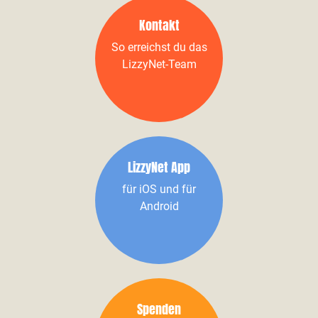
Kontakt
So erreichst du das
LizzyNet-Team
LizzyNet App
für iOS und für
Android
Spenden