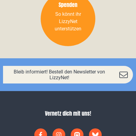
Spenden
So könnt ihr
LizzyNet
unterstützen
Bleib informiert! Bestell den Newsletter von
LizzyNet!
Vernetz dich mit uns!