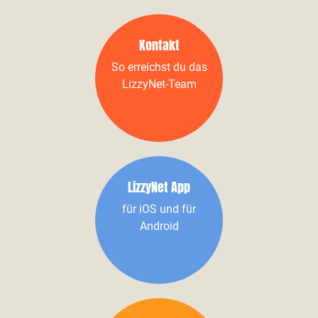
Kontakt
So erreichst du das
LizzyNet-Team
LizzyNet App
für iOS und für
Android