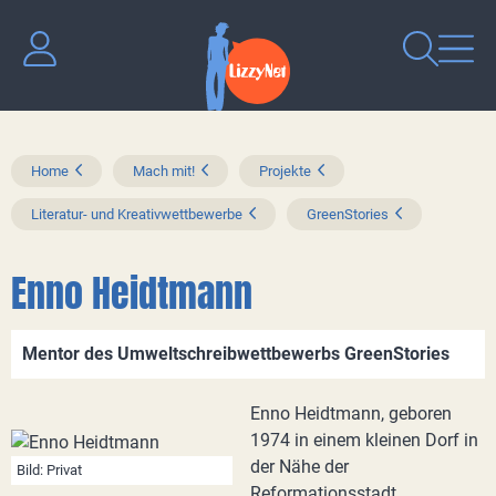
Home
Mach mit!
Projekte
Literatur- und Kreativwettbewerbe
GreenStories
Enno Heidtmann
Mentor des Umweltschreibwettbewerbs GreenStories
Enno Heidtmann, geboren
1974 in einem kleinen Dorf in
der Nähe der
Bild: Privat
Reformationsstadt