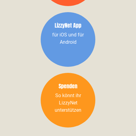
LizzyNet App
für iOS und für
Android
Spenden
So könnt ihr
LizzyNet
unterstützen