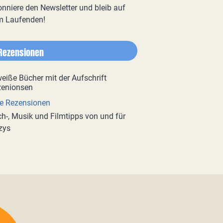
nniere den Newsletter und bleib auf
m Laufenden!
Rezensionen
e Rezensionen
h-, Musik und Filmtipps von und für
zys