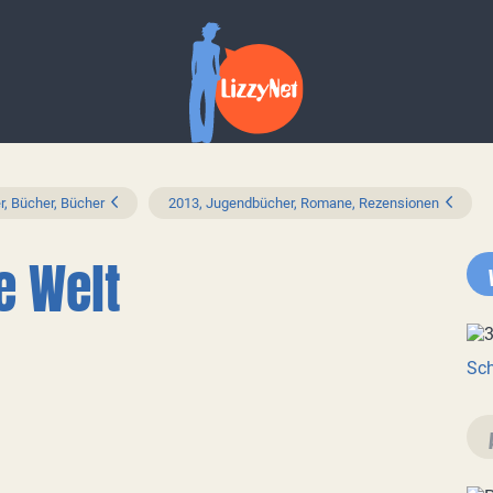
r, Bücher, Bücher
2013, Jugendbücher, Romane, Rezensionen
e Welt
Sch