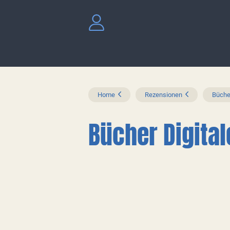
Home
Rezensionen
Büche
Bücher Digital