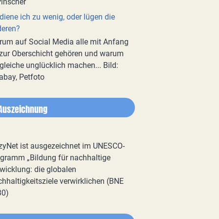
diene ich zu wenig, oder lügen die
deren?
um auf Social Media alle mit Anfang
zur Oberschicht gehören und warum
gleiche unglücklich machen... Bild:
abay, Petfoto
Auszeichnung
zyNet ist ausgezeichnet im UNESCO-
gramm „Bildung für nachhaltige
wicklung: die globalen
hhaltigkeitsziele verwirklichen (BNE
30)