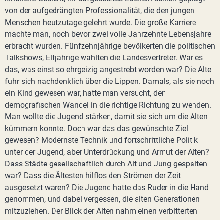
von der aufgedrängten Professionalität, die den jungen
Menschen heutzutage gelehrt wurde. Die große Karriere
machte man, noch bevor zwei volle Jahrzehnte Lebensjahre
erbracht wurden. Fünfzehnjährige bevölkerten die politischen
Talkshows, Elfjährige wählten die Landesvertreter. War es
das, was einst so ehrgeizig angestrebt worden war? Die Alte
fuhr sich nachdenklich über die Lippen. Damals, als sie noch
ein Kind gewesen war, hatte man versucht, den
demografischen Wandel in die richtige Richtung zu wenden.
Man wollte die Jugend stärken, damit sie sich um die Alten
kümmern konnte. Doch war das das gewünschte Ziel
gewesen? Modernste Technik und fortschrittliche Politik
unter der Jugend, aber Unterdrückung und Armut der Alten?
Dass Städte gesellschaftlich durch Alt und Jung gespalten
war? Dass die Ältesten hilflos den Strömen der Zeit
ausgesetzt waren? Die Jugend hatte das Ruder in die Hand
genommen, und dabei vergessen, die alten Generationen
mitzuziehen. Der Blick der Alten nahm einen verbitterten