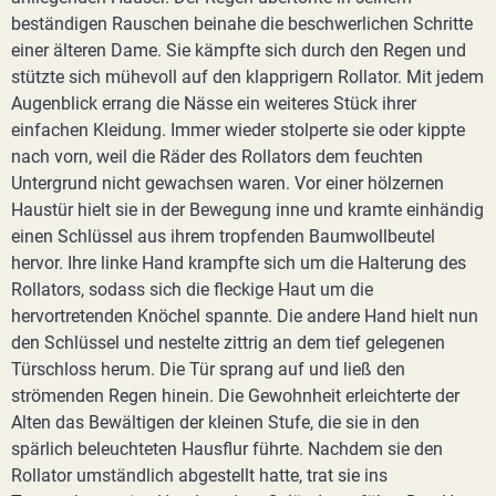
beständigen Rauschen beinahe die beschwerlichen Schritte
einer älteren Dame. Sie kämpfte sich durch den Regen und
stützte sich mühevoll auf den klapprigern Rollator. Mit jedem
Augenblick errang die Nässe ein weiteres Stück ihrer
einfachen Kleidung. Immer wieder stolperte sie oder kippte
nach vorn, weil die Räder des Rollators dem feuchten
Untergrund nicht gewachsen waren. Vor einer hölzernen
Haustür hielt sie in der Bewegung inne und kramte einhändig
einen Schlüssel aus ihrem tropfenden Baumwollbeutel
hervor. Ihre linke Hand krampfte sich um die Halterung des
Rollators, sodass sich die fleckige Haut um die
hervortretenden Knöchel spannte. Die andere Hand hielt nun
den Schlüssel und nestelte zittrig an dem tief gelegenen
Türschloss herum. Die Tür sprang auf und ließ den
strömenden Regen hinein. Die Gewohnheit erleichterte der
Alten das Bewältigen der kleinen Stufe, die sie in den
spärlich beleuchteten Hausflur führte. Nachdem sie den
Rollator umständlich abgestellt hatte, trat sie ins