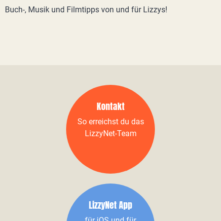
Buch-, Musik und Filmtipps von und für Lizzys!
Kontakt
So erreichst du das
LizzyNet-Team
LizzyNet App
für iOS und für