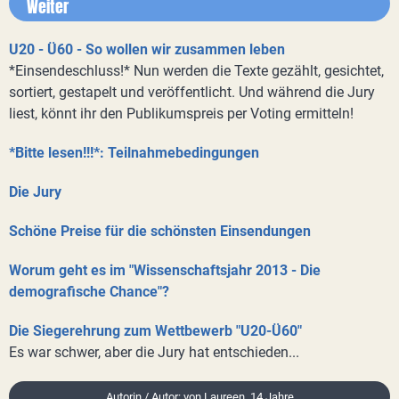
Weiter
U20 - Ü60 - So wollen wir zusammen leben
*Einsendeschluss!* Nun werden die Texte gezählt, gesichtet,
sortiert, gestapelt und veröffentlicht. Und während die Jury
liest, könnt ihr den Publikumspreis per Voting ermitteln!
*Bitte lesen!!!*: Teilnahmebedingungen
Die Jury
Schöne Preise für die schönsten Einsendungen
Worum geht es im "Wissenschaftsjahr 2013 - Die
demografische Chance"?
Die Siegerehrung zum Wettbewerb "U20-Ü60"
Es war schwer, aber die Jury hat entschieden...
Autorin / Autor: von Laureen, 14 Jahre