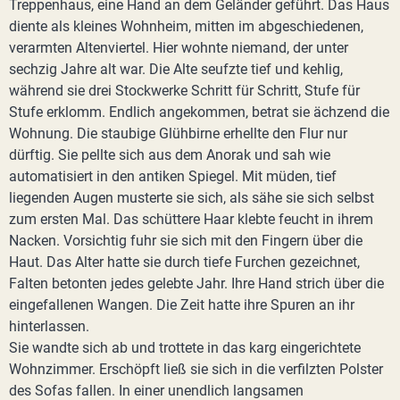
Treppenhaus, eine Hand an dem Geländer geführt. Das Haus
diente als kleines Wohnheim, mitten im abgeschiedenen,
verarmten Altenviertel. Hier wohnte niemand, der unter
sechzig Jahre alt war. Die Alte seufzte tief und kehlig,
während sie drei Stockwerke Schritt für Schritt, Stufe für
Stufe erklomm. Endlich angekommen, betrat sie ächzend die
Wohnung. Die staubige Glühbirne erhellte den Flur nur
dürftig. Sie pellte sich aus dem Anorak und sah wie
automatisiert in den antiken Spiegel. Mit müden, tief
liegenden Augen musterte sie sich, als sähe sie sich selbst
zum ersten Mal. Das schüttere Haar klebte feucht in ihrem
Nacken. Vorsichtig fuhr sie sich mit den Fingern über die
Haut. Das Alter hatte sie durch tiefe Furchen gezeichnet,
Falten betonten jedes gelebte Jahr. Ihre Hand strich über die
eingefallenen Wangen. Die Zeit hatte ihre Spuren an ihr
hinterlassen.
Sie wandte sich ab und trottete in das karg eingerichtete
Wohnzimmer. Erschöpft ließ sie sich in die verfilzten Polster
des Sofas fallen. In einer unendlich langsamen