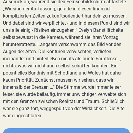
Ausdruck an, während sie den Fernsehbildschirm abtastete.
„Wir sind der Auffassung, gerade in diesen finanziell
komplizierten Zeiten zukunftsorientiert handeln zu müssen.
Und dabei sind wir verpflichtet - und in diesem Punkt sind wir
uns alle einig - Risiken einzugehen.“ Evelyn Banst lächelte
selbstbewusst in die Kamera, während sie ihren Vortrag
herunterratterte. Langsam verschwamm das Bild vor den
Augen der Alten. Die Konturen verwischten, verliefen
ineinander und hinterließen nichts als bunte Farbflecke. „…
nichts, was wir nicht auch selbst schaffen könnten. Ein
potentielles Bündnis mit Schottland und Wales hat daher
kaum Priorität. Zunächst müssen wir sehen, dass wir
innerhalb der Grenzen …“ Die Stimme wurde immer leiser,
leiser, sie wurde beiläufig, immer unwichtiger, verwebte sich
mit den Grenzen zwischen Realität und Traum. Schließlich
war sie ganz fort, weggespült von der Wirklichkeit. Die Alte
war eingeschlafen.