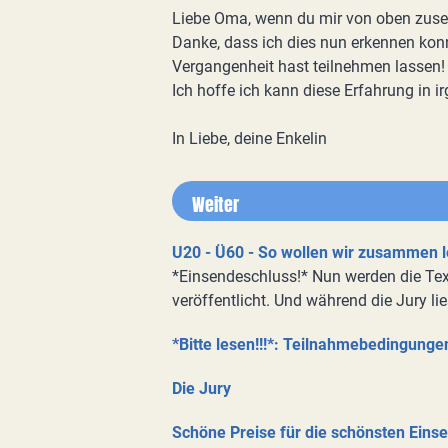
Liebe Oma, wenn du mir von oben zusehe
Danke, dass ich dies nun erkennen kon
Vergangenheit hast teilnehmen lassen!
Ich hoffe ich kann diese Erfahrung in
In Liebe, deine Enkelin
Weiter
U20 - Ü60 - So wollen wir zusammen 
*Einsendeschluss!* Nun werden die Texte
veröffentlicht. Und während die Jury lie
*Bitte lesen!!!*: Teilnahmebedingunge
Die Jury
Schöne Preise für die schönsten Ein