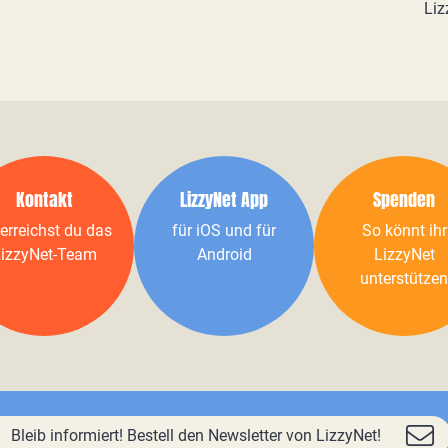
Liz
Kontakt
LizzyNet App
Spenden
erreichst du das
für iOS und für
So könnt ihr
izzyNet-Team
Android
LizzyNet
unterstützen
Bleib informiert! Bestell den Newsletter von LizzyNet!