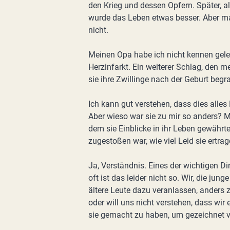
den Krieg und dessen Opfern. Später, a
wurde das Leben etwas besser. Aber ma
nicht.
Meinen Opa habe ich nicht kennen geler
Herzinfarkt. Ein weiterer Schlag, den m
sie ihre Zwillinge nach der Geburt beg
Ich kann gut verstehen, dass dies alle
Aber wieso war sie zu mir so anders? M
dem sie Einblicke in ihr Leben gewährte
zugestoßen war, wie viel Leid sie ertra
Ja, Verständnis. Eines der wichtigen Di
oft ist das leider nicht so. Wir, die jun
ältere Leute dazu veranlassen, anders 
oder will uns nicht verstehen, dass wir
sie gemacht zu haben, um gezeichnet 