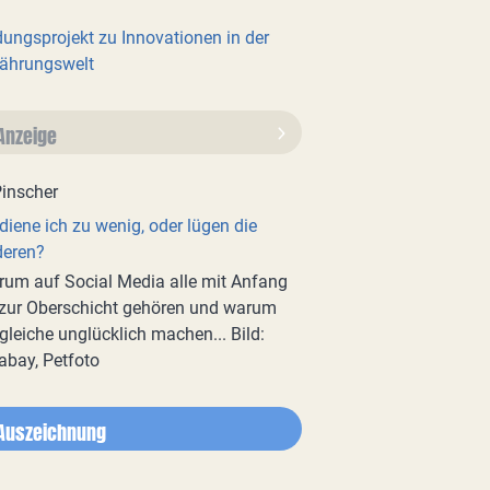
dungsprojekt zu Innovationen in der
ährungswelt
Anzeige
diene ich zu wenig, oder lügen die
deren?
um auf Social Media alle mit Anfang
zur Oberschicht gehören und warum
gleiche unglücklich machen... Bild:
abay, Petfoto
Auszeichnung