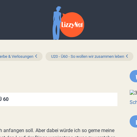
rbe & Verlosungen
U20 - Ü60 - So wollen wir zusammen leben
Ü 60
Sch
ich anfangen soll. Aber dabei würde ich so gerne meine