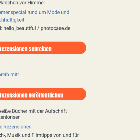
emenspecial rund um Mode und
hhaltigkeit
d: hello_beautiful / photocase.de
Rezensionen schreiben
reib mit!
Rezensionen veröffentlichen
e Rezensionen
h-, Musik und Filmtipps von und für