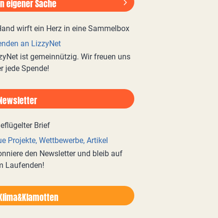
In eigener Sache
nden an LizzyNet
zyNet ist gemeinnützig. Wir freuen uns
r jede Spende!
Newsletter
e Projekte, Wettbewerbe, Artikel
nniere den Newsletter und bleib auf
m Laufenden!
Klima&Klamotten