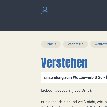
Home
Mach mit!
Wettbewe
Verstehen
Einsendung zum Wettbewerb U 20 - 
Liebes Tagebuch, (liebe Oma),
nun sitze ich hier und weiß nicht, wie 