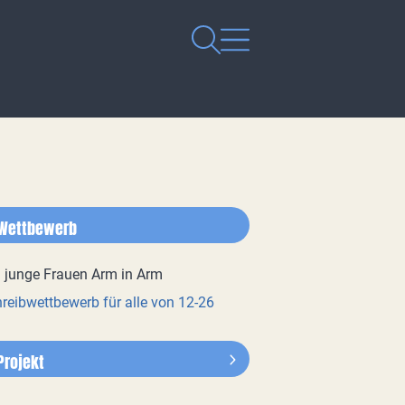
Wettbewerb
reibwettbewerb für alle von 12-26
Projekt