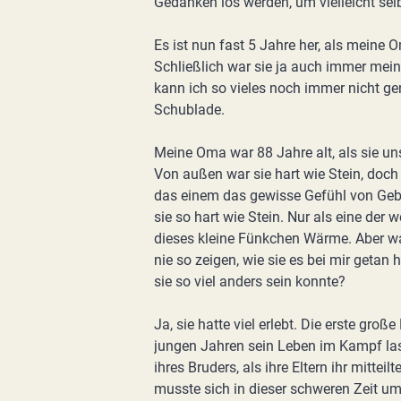
Gedanken los werden, um vielleicht sel
Es ist nun fast 5 Jahre her, als meine 
Schließlich war sie ja auch immer mein
kann ich so vieles noch immer nicht ge
Schublade.
Meine Oma war 88 Jahre alt, als sie uns
Von außen war sie hart wie Stein, doch
das einem das gewisse Gefühl von Gebo
sie so hart wie Stein. Nur als eine der 
dieses kleine Fünkchen Wärme. Aber 
nie so zeigen, wie sie es bei mir getan
sie so viel anders sein konnte?
Ja, sie hatte viel erlebt. Die erste groß
jungen Jahren sein Leben im Kampf las
ihres Bruders, als ihre Eltern ihr mitte
musste sich in dieser schweren Zeit u