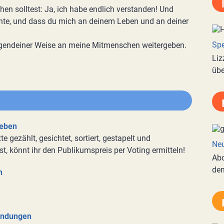
n solltest: Ja, ich habe endlich verstanden! Und
nte, und dass du mich an deinem Leben und an deiner
Spe
 irgendeiner Weise an meine Mitmenschen weitergeben.
Liz
übe
leben
 gezählt, gesichtet, sortiert, gestapelt und
Neu
st, könnt ihr den Publikumspreis per Voting ermitteln!
Abo
de
n
sendungen