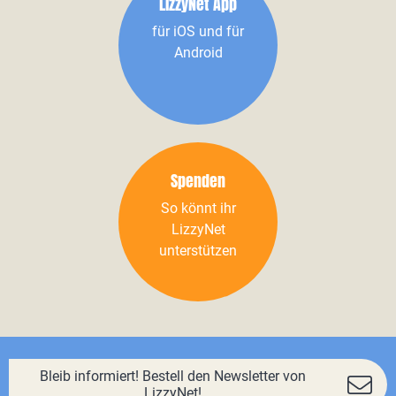
LizzyNet App
für iOS und für
Android
Spenden
So könnt ihr
LizzyNet
unterstützen
Bleib informiert! Bestell den Newsletter von
LizzyNet!