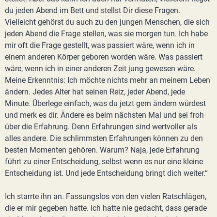
du jeden Abend im Bett und stellst Dir diese Fragen.
Vielleicht gehörst du auch zu den jungen Menschen, die sich
jeden Abend die Frage stellen, was sie morgen tun. Ich habe
mir oft die Frage gestellt, was passiert wäre, wenn ich in
einem anderen Körper geboren worden wäre. Was passiert
wäre, wenn ich in einer anderen Zeit jung gewesen wäre.
Meine Erkenntnis: Ich möchte nichts mehr an meinem Leben
ändern. Jedes Alter hat seinen Reiz, jeder Abend, jede
Minute. Überlege einfach, was du jetzt gern ändern würdest
und merk es dir. Ändere es beim nächsten Mal und sei froh
über die Erfahrung. Denn Erfahrungen sind wertvoller als
alles andere. Die schlimmsten Erfahrungen können zu den
besten Momenten gehören. Warum? Naja, jede Erfahrung
führt zu einer Entscheidung, selbst wenn es nur eine kleine
Entscheidung ist. Und jede Entscheidung bringt dich weiter.“
Ich starrte ihn an. Fassungslos von den vielen Ratschlägen,
die er mir gegeben hatte. Ich hatte nie gedacht, dass gerade