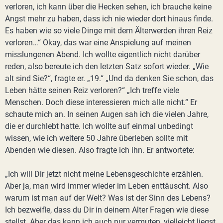
verloren, ich kann über die Hecken sehen, ich brauche keine
Angst mehr zu haben, dass ich nie wieder dort hinaus finde.
Es haben wie so viele Dinge mit dem Älterwerden ihren Reiz
verloren…“ Okay, das war eine Anspielung auf meinen
misslungenen Abend. Ich wollte eigentlich nicht darüber
reden, also bereute ich den letzten Satz sofort wieder. „Wie
alt sind Sie?“, fragte er. „19.“ „Und da denken Sie schon, das
Leben hätte seinen Reiz verloren?“ „Ich treffe viele
Menschen. Doch diese interessieren mich alle nicht.“ Er
schaute mich an. In seinen Augen sah ich die vielen Jahre,
die er durchlebt hatte. Ich wollte auf einmal unbedingt
wissen, wie ich weitere 50 Jahre überleben sollte mit
Abenden wie diesen. Also fragte ich ihn. Er antwortete:
„Ich will Dir jetzt nicht meine Lebensgeschichte erzählen.
Aber ja, man wird immer wieder im Leben enttäuscht. Also
warum ist man auf der Welt? Was ist der Sinn des Lebens?
Ich bezweifle, dass du Dir in deinem Alter Fragen wie diese
stellst. Aber das kann ich auch nur vermuten, vielleicht liegst