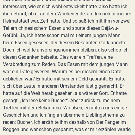
interessiert, wie er sich wohl entwickelt hatte, also hatte ich
ihn gefragt, ob er an dem Wochenende, an dem ich in meiner
Heimatstadt war, Zeit hatte. Und so saß ich mit ihm vor zwei
Tellern chinesischem Essen und spürte dieses Déjà-vu-
Gefühl. Ja, ich hatte schon mal mit einem jungen Mann
beim Essen gesessen, der diesem Bekannten stark ähnelte.
Doch ich wollte unvoreingenommen bleiben, also schob ich
diesen Gedanken beiseite. Dies war ein Treffen, eine
Verabredung zum Reden. Das Essen mit dem jungen Mann
war ein Date gewesen. Warum es bei diesem einen Date
geblieben war? Er hatte mit seinem Geld geprahlt. Er hatte
sich über Leute in anderen Umständen lustig gemacht. Er
hatte auf die Welt herab gesehen, als wäre er Gott. Er hatte
gesagt: „Ich lese keine Bücher“. Aber zurück zu meinem
Treffen mit dem Bekannten. Wir aßen, erzählten uns einige
Geschichten und ich fing an über mein Lieblingsthema zu
reden: Bücher. Ich erzählte ihm deshalb von Der Fänger im
Roggen und war schon gespannt, was er mir erzählen würde,