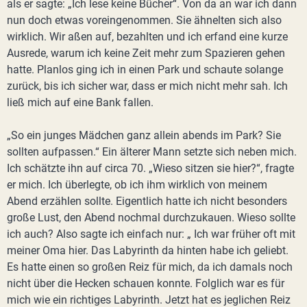
als er sagte: „Ich lese keine Bücher“. Von da an war ich dann
nun doch etwas voreingenommen. Sie ähnelten sich also
wirklich. Wir aßen auf, bezahlten und ich erfand eine kurze
Ausrede, warum ich keine Zeit mehr zum Spazieren gehen
hatte. Planlos ging ich in einen Park und schaute solange
zurück, bis ich sicher war, dass er mich nicht mehr sah. Ich
ließ mich auf eine Bank fallen.
„So ein junges Mädchen ganz allein abends im Park? Sie
sollten aufpassen.“ Ein älterer Mann setzte sich neben mich.
Ich schätzte ihn auf circa 70. „Wieso sitzen sie hier?“, fragte
er mich. Ich überlegte, ob ich ihm wirklich von meinem
Abend erzählen sollte. Eigentlich hatte ich nicht besonders
große Lust, den Abend nochmal durchzukauen. Wieso sollte
ich auch? Also sagte ich einfach nur: „ Ich war früher oft mit
meiner Oma hier. Das Labyrinth da hinten habe ich geliebt.
Es hatte einen so großen Reiz für mich, da ich damals noch
nicht über die Hecken schauen konnte. Folglich war es für
mich wie ein richtiges Labyrinth. Jetzt hat es jeglichen Reiz