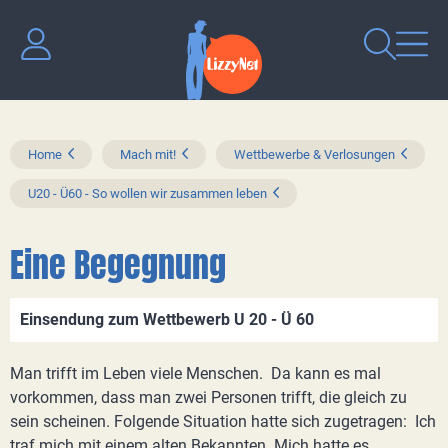
Home
Mach mit!
Wettbewerbe & Verlosungen
U20 - Ü60 - So wollen wir zusammen leben
Eine Begegnung
Einsendung zum Wettbewerb U 20 - Ü 60
Man trifft im Leben viele Menschen. Da kann es mal
vorkommen, dass man zwei Personen trifft, die gleich zu
sein scheinen. Folgende Situation hatte sich zugetragen: Ich
traf mich mit einem alten Bekannten. Mich hatte es