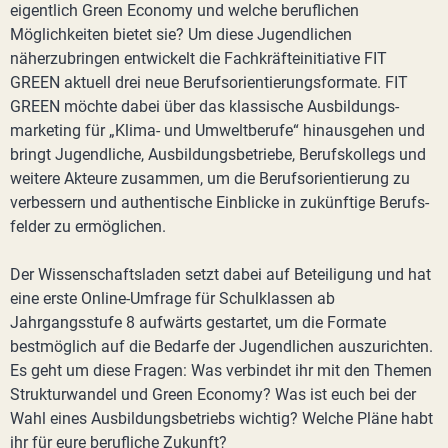
eigentlich Green Economy und welche beruflichen
Möglichkeiten bietet sie? Um diese Jugendlichen
näherzubringen entwickelt die Fachkräfteinitiative FIT
GREEN aktuell drei neue Berufsorientierungsformate. FIT
GREEN möchte dabei über das klassische Ausbildungs­
marketing für „Klima- und Umwelt­berufe“ hinausgehen und
bringt Jugend­liche, Ausbildungs­betriebe, Berufs­kollegs und
weitere Akteure zusammen, um die Berufs­orientierung zu
verbessern und authentische Einblicke in zukünftige Berufs­
felder zu ermöglichen.
Der Wissenschaftsladen setzt dabei auf Beteiligung und hat
eine erste Online-Umfrage für Schulklassen ab
Jahrgangsstufe 8 aufwärts gestartet, um die Formate
bestmöglich auf die Bedarfe der Jugendlichen auszurichten.
Es geht um diese Fragen: Was verbindet ihr mit den Themen
Strukturwandel und Green Economy? Was ist euch bei der
Wahl eines Ausbildungsbetriebs wichtig? Welche Pläne habt
ihr für eure berufliche Zukunft?