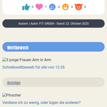
0
1
0
0
0
Autorin / Autor: FIT GREEN - Stand: 22. Oktober 2025
Wettbewerb
Schreibwettbewerb für alle von 12-26
Anzeige
Verdiene ich zu wenig, oder lügen die anderen?