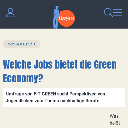
Schule & Beruf
Welche Jobs bietet die Green
Economy?
Umfrage von FIT GREEN sucht Perspektiven von
Jugendlichen zum Thema nachhaltige Berufe
Was
heißt