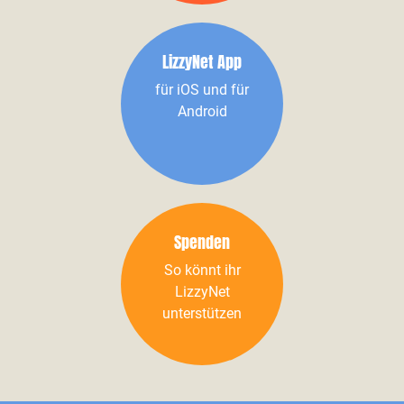
LizzyNet App
für iOS und für
Android
Spenden
So könnt ihr
LizzyNet
unterstützen