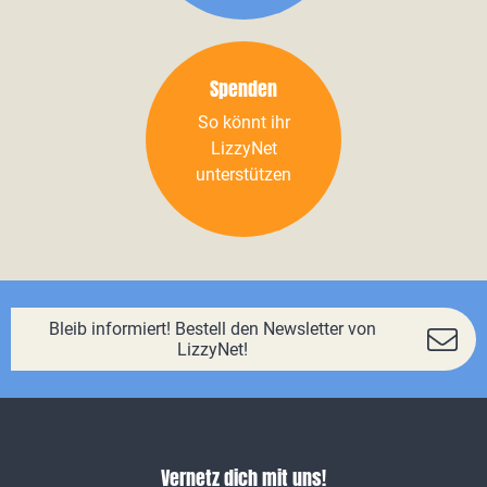
Spenden
So könnt ihr
LizzyNet
unterstützen
Bleib informiert! Bestell den Newsletter von
LizzyNet!
Vernetz dich mit uns!