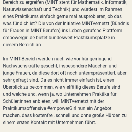
Bereich zu ergreifen (MINT steht für Mathematik, Informatik,
Naturwissenschaft und Technik) und würdest im Rahmen
eines Praktikums einfach gerne mal ausprobieren, ob das
was für dich ist? Die von der Initiative MINTvernetzt (Bündnis
für Frauen in MINT-Berufen) ins Leben gerufene Plattform
empowergirl.de bietet bundesweit Praktikumsplätze in
diesem Bereich an.
Im MINT-Bereich werden nach wie vor hängerringend
Nachwuchskräfte gesucht, insbesondere Mädchen und
junge Frauen, da diese dort oft noch unterrepräsentiert, aber
sehr gefragt sind. Da es nicht immer einfach ist, einen
Überblick zu bekommen, wie vielfältig dieses Berufe sind
und welche und, wenn ja, wo Unternehmen Praktika für
Schüler:innen anbieten, will MINTvernetzt mit der
Praktikumsoffensive #empowerGirl nun ein Angebot
machen, dass kostenfrei, schnell und ohne große Hürden zu
einem ersten Kontakt mit Unternehmen führt.