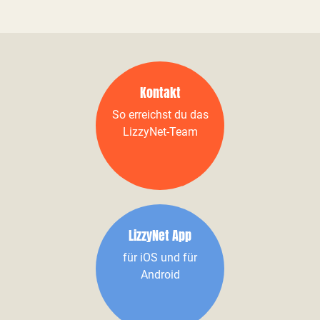
Kontakt
So erreichst du das
LizzyNet-Team
LizzyNet App
für iOS und für
Android