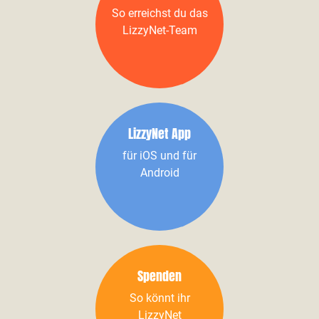
So erreichst du das
LizzyNet-Team
LizzyNet App
für iOS und für
Android
Spenden
So könnt ihr
LizzyNet