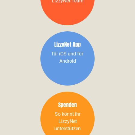
LizzyNet-Team
LizzyNet App
für iOS und für
Android
Spenden
So könnt ihr
LizzyNet
unterstützen