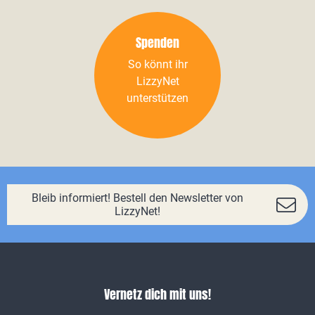
Spenden
So könnt ihr
LizzyNet
unterstützen
Bleib informiert! Bestell den Newsletter von
LizzyNet!
Vernetz dich mit uns!