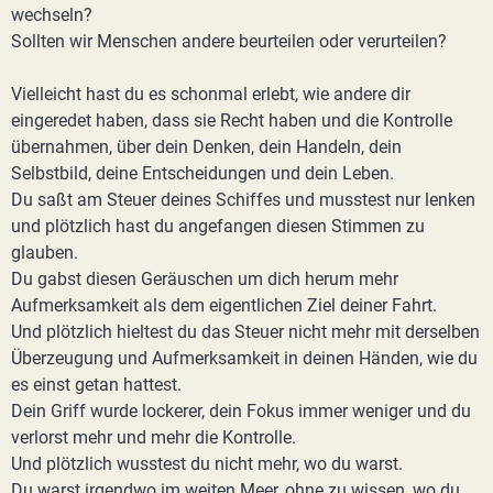
wechseln?
Sollten wir Menschen andere beurteilen oder verurteilen?
Vielleicht hast du es schonmal erlebt, wie andere dir
eingeredet haben, dass sie Recht haben und die Kontrolle
übernahmen, über dein Denken, dein Handeln, dein
Selbstbild, deine Entscheidungen und dein Leben.
Du saßt am Steuer deines Schiffes und musstest nur lenken
und plötzlich hast du angefangen diesen Stimmen zu
glauben.
Du gabst diesen Geräuschen um dich herum mehr
Aufmerksamkeit als dem eigentlichen Ziel deiner Fahrt.
Und plötzlich hieltest du das Steuer nicht mehr mit derselben
Überzeugung und Aufmerksamkeit in deinen Händen, wie du
es einst getan hattest.
Dein Griff wurde lockerer, dein Fokus immer weniger und du
verlorst mehr und mehr die Kontrolle.
Und plötzlich wusstest du nicht mehr, wo du warst.
Du warst irgendwo im weiten Meer, ohne zu wissen, wo du