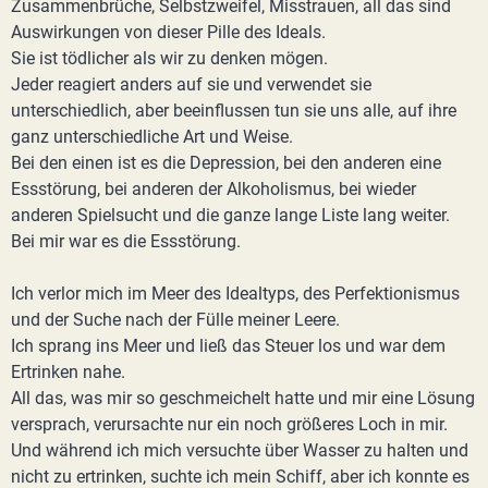
Zusammenbrüche, Selbstzweifel, Misstrauen, all das sind
Auswirkungen von dieser Pille des Ideals.
Sie ist tödlicher als wir zu denken mögen.
Jeder reagiert anders auf sie und verwendet sie
unterschiedlich, aber beeinflussen tun sie uns alle, auf ihre
ganz unterschiedliche Art und Weise.
Bei den einen ist es die Depression, bei den anderen eine
Essstörung, bei anderen der Alkoholismus, bei wieder
anderen Spielsucht und die ganze lange Liste lang weiter.
Bei mir war es die Essstörung.
Ich verlor mich im Meer des Idealtyps, des Perfektionismus
und der Suche nach der Fülle meiner Leere.
Ich sprang ins Meer und ließ das Steuer los und war dem
Ertrinken nahe.
All das, was mir so geschmeichelt hatte und mir eine Lösung
versprach, verursachte nur ein noch größeres Loch in mir.
Und während ich mich versuchte über Wasser zu halten und
nicht zu ertrinken, suchte ich mein Schiff, aber ich konnte es