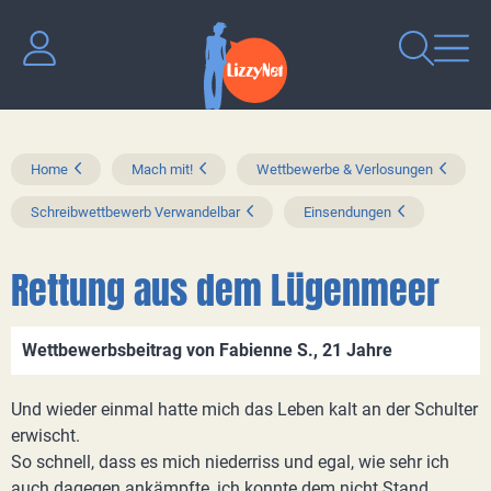
Home
Mach mit!
Wettbewerbe & Verlosungen
Schreibwettbewerb Verwandelbar
Einsendungen
Rettung aus dem Lügenmeer
Wettbewerbsbeitrag von Fabienne S., 21 Jahre
Und wieder einmal hatte mich das Leben kalt an der Schulter
erwischt.
So schnell, dass es mich niederriss und egal, wie sehr ich
auch dagegen ankämpfte, ich konnte dem nicht Stand