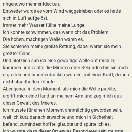
nirgendwo mehr entdecken.
Entweder wurde es vom Wind weggetrieben oder es hatte
sich in Luft aufgelöst.
Immer mehr Wasser füllte meine Lunge.
Ich konnte schwimmen, das war nicht das Problem.
Die hohen, mächtigen Wellen waren es.
Sie schienen meine größte Rettung, dabei waren sie mein
größter Feind.
Und plötzlich sah ich eine gewaltige Welle auf mich zu
kommen und zählte die Minuten oder Sekunden bis sie mich
ergreifen und hinunterdrücken würden, mit einer Kraft, der ich
nicht standhalten könnte.
Aber genau in dem Moment, als mich die Welle packte,
ergriff mich eine Hand an meinem Arm und zog mich aus
dieser Gewalt des Meeres.
Ich musste für einen Moment ohnmächtig geworden sein,
weil ich kurz danach erwachte und mich in Sicherheit
befand, zumindest hoffte, glaubte und spürte ich es.
Ich wusste, dass dieser Ort etwas Besonderes sein musste.