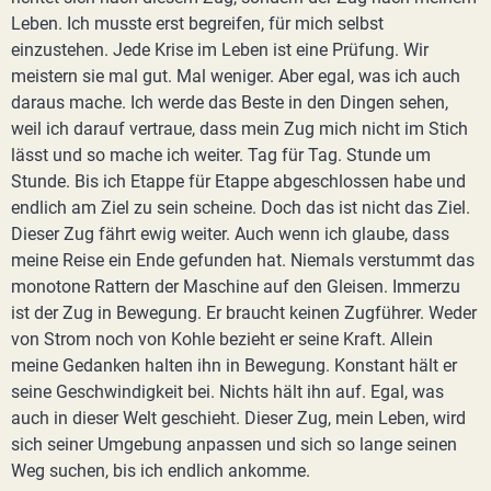
Leben. Ich musste erst begreifen, für mich selbst
einzustehen. Jede Krise im Leben ist eine Prüfung. Wir
meistern sie mal gut. Mal weniger. Aber egal, was ich auch
daraus mache. Ich werde das Beste in den Dingen sehen,
weil ich darauf vertraue, dass mein Zug mich nicht im Stich
lässt und so mache ich weiter. Tag für Tag. Stunde um
Stunde. Bis ich Etappe für Etappe abgeschlossen habe und
endlich am Ziel zu sein scheine. Doch das ist nicht das Ziel.
Dieser Zug fährt ewig weiter. Auch wenn ich glaube, dass
meine Reise ein Ende gefunden hat. Niemals verstummt das
monotone Rattern der Maschine auf den Gleisen. Immerzu
ist der Zug in Bewegung. Er braucht keinen Zugführer. Weder
von Strom noch von Kohle bezieht er seine Kraft. Allein
meine Gedanken halten ihn in Bewegung. Konstant hält er
seine Geschwindigkeit bei. Nichts hält ihn auf. Egal, was
auch in dieser Welt geschieht. Dieser Zug, mein Leben, wird
sich seiner Umgebung anpassen und sich so lange seinen
Weg suchen, bis ich endlich ankomme.