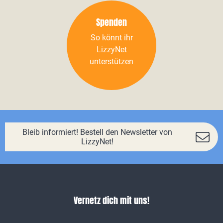
Spenden
So könnt ihr
LizzyNet
unterstützen
Bleib informiert! Bestell den Newsletter von
LizzyNet!
Vernetz dich mit uns!