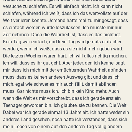
versuche zu schlafen. Es will einfach nicht. Ich kann nicht
schlafen, während ich weiß, dass ich das wertvollste auf der
Welt verlieren könnte. Jemand hatte mal zu mir gesagt, dass
es einfach werden würde loszulassen. Ich müsste mir nur
Zeit nehmen. Doch die Wahrheit ist, dass es das nicht ist.
Kein Tag war einfach, und kein Tag wird jemals einfacher
werden, wenn ich weiß, dass es sie nicht mehr geben wird.
Die letzten Wochen waren hart. Ich will alles richtig machen.
Ich will, dass es ihr gut geht. Aber jeder, den ich kenne, sagt
mir, dass ich mich mit der ernüchternden Wahrheit abfinden
muss, dass es keinen anderen Ausweg gibt und dass ich
mich, egal wie schwer es mir auch fällt, damit abfinden
muss. Gar nichts muss ich. Ich bin kein Kind mehr. Auch
wenn die Welt es mir vorschreibt, dass ich gerade erst ein
Teenager geworden bin. Ich glaubte, sie zu kennen. Die Welt.
Dabei war ich gerade einmal 13 Jahre alt. Ich hatte weder ein
anderes Land gesehen, noch hatte ich verstanden, dass sich
mein Leben von einem auf den anderen Tag völlig ändern