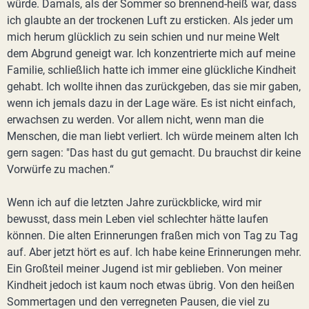
würde. Damals, als der Sommer so brennend-heiß war, dass
ich glaubte an der trockenen Luft zu ersticken. Als jeder um
mich herum glücklich zu sein schien und nur meine Welt
dem Abgrund geneigt war. Ich konzentrierte mich auf meine
Familie, schließlich hatte ich immer eine glückliche Kindheit
gehabt. Ich wollte ihnen das zurückgeben, das sie mir gaben,
wenn ich jemals dazu in der Lage wäre. Es ist nicht einfach,
erwachsen zu werden. Vor allem nicht, wenn man die
Menschen, die man liebt verliert. Ich würde meinem alten Ich
gern sagen: "Das hast du gut gemacht. Du brauchst dir keine
Vorwürfe zu machen.“
Wenn ich auf die letzten Jahre zurückblicke, wird mir
bewusst, dass mein Leben viel schlechter hätte laufen
können. Die alten Erinnerungen fraßen mich von Tag zu Tag
auf. Aber jetzt hört es auf. Ich habe keine Erinnerungen mehr.
Ein Großteil meiner Jugend ist mir geblieben. Von meiner
Kindheit jedoch ist kaum noch etwas übrig. Von den heißen
Sommertagen und den verregneten Pausen, die viel zu