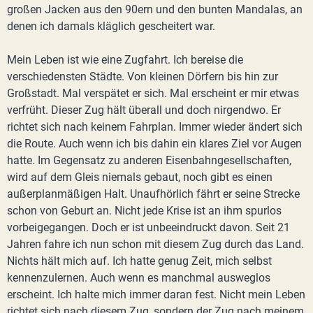
großen Jacken aus den 90ern und den bunten Mandalas, an
denen ich damals kläglich gescheitert war.
Mein Leben ist wie eine Zugfahrt. Ich bereise die
verschiedensten Städte. Von kleinen Dörfern bis hin zur
Großstadt. Mal verspätet er sich. Mal erscheint er mir etwas
verfrüht. Dieser Zug hält überall und doch nirgendwo. Er
richtet sich nach keinem Fahrplan. Immer wieder ändert sich
die Route. Auch wenn ich bis dahin ein klares Ziel vor Augen
hatte. Im Gegensatz zu anderen Eisenbahngesellschaften,
wird auf dem Gleis niemals gebaut, noch gibt es einen
außerplanmäßigen Halt. Unaufhörlich fährt er seine Strecke
schon von Geburt an. Nicht jede Krise ist an ihm spurlos
vorbeigegangen. Doch er ist unbeeindruckt davon. Seit 21
Jahren fahre ich nun schon mit diesem Zug durch das Land.
Nichts hält mich auf. Ich hatte genug Zeit, mich selbst
kennenzulernen. Auch wenn es manchmal ausweglos
erscheint. Ich halte mich immer daran fest. Nicht mein Leben
richtet sich nach diesem Zug, sondern der Zug nach meinem