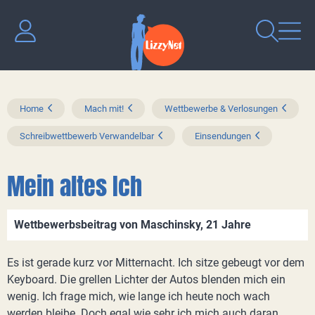
Home
Mach mit!
Wettbewerbe & Verlosungen
Schreibwettbewerb Verwandelbar
Einsendungen
Mein altes Ich
Wettbewerbsbeitrag von Maschinsky, 21 Jahre
Es ist gerade kurz vor Mitternacht. Ich sitze gebeugt vor dem
Keyboard. Die grellen Lichter der Autos blenden mich ein
wenig. Ich frage mich, wie lange ich heute noch wach
werden bleibe. Doch egal wie sehr ich mich auch daran