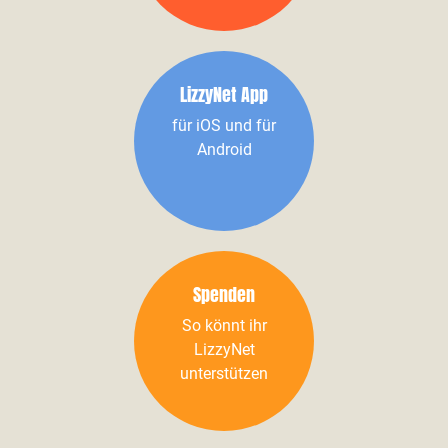
LizzyNet App
für iOS und für
Android
Spenden
So könnt ihr
LizzyNet
unterstützen