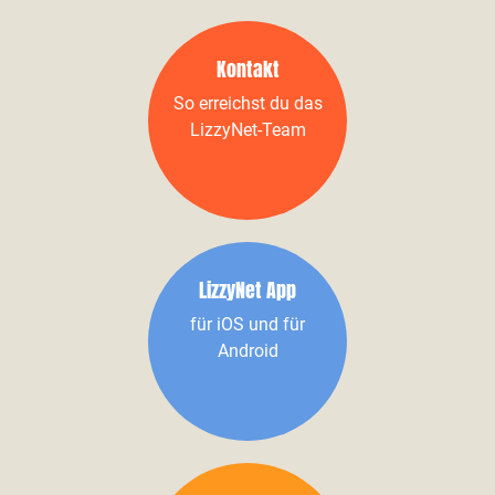
Kontakt
So erreichst du das
LizzyNet-Team
LizzyNet App
für iOS und für
Android