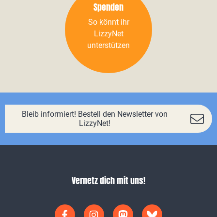
Spenden
So könnt ihr
LizzyNet
unterstützen
Bleib informiert! Bestell den Newsletter von
LizzyNet!
Vernetz dich mit uns!