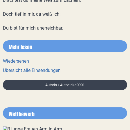
brachtest du meine Welt zum Lächeln.
Doch tief in mir, da weiß ich:
Du bist für mich unerreichbar.
Mehr lesen
Wiedersehen
Übersicht alle Einsendungen
Autorin / Autor: rike0901
Wettbewerb